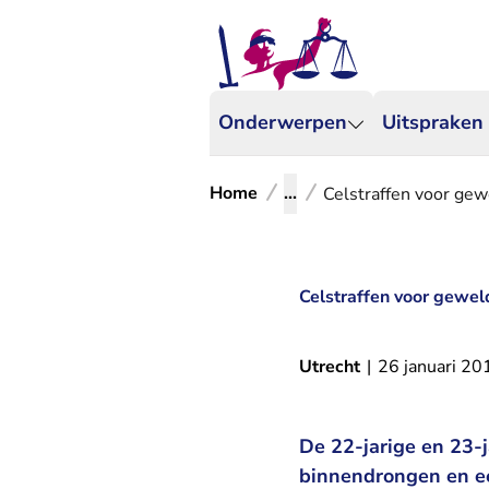
Onderwerpen
Uitspraken
Home
...
Celstraffen voor ge
Celstraffen voor gewe
Utrecht
|
26 januari 20
De 22-jarige en 23-
binnendrongen en ee