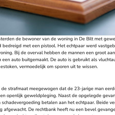
erden de bewoner van de woning in De Bilt met gewe
 bedreigd met een pistool. Het echtpaar werd vastge
woning. Bij de overval hebben de mannen een groot aan
een auto buitgemaakt. De auto is gebruikt als vluchtaut
estoken, vermoedelijk om sporen uit te wissen.
n de strafmaat meegewogen dat de 23-jarige man eerde
 en openlijk geweldpleging. Naast de opgelegde geva
 schadevergoeding betalen aan het echtpaar. Beide ve
ing afgewacht. De rechtbank heeft nu een bevel geva