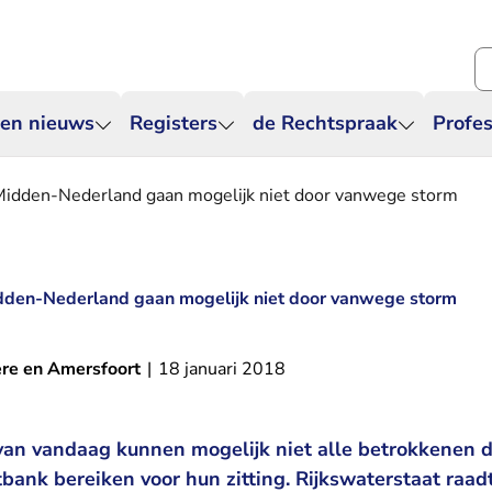
Zo
 en nieuws
Registers
de Rechtspraak
Profes
 Midden-Nederland gaan mogelijk niet door vanwege storm
idden-Nederland gaan mogelijk niet door vanwege storm
ere en Amersfoort
|
18 januari 2018
an vandaag kunnen mogelijk niet alle betrokkenen d
tbank bereiken voor hun zitting. Rijkswaterstaat raad