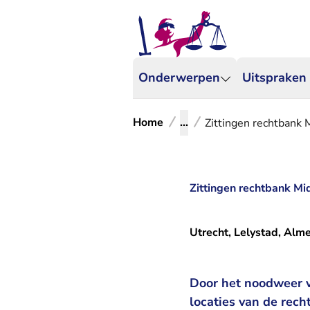
Onderwerpen
Uitspraken
Home
...
Zittingen rechtbank
Zittingen rechtbank M
Utrecht, Lelystad, Alm
Door het noodweer v
locaties van de rech