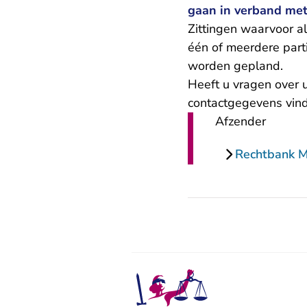
gaan in verband met 
Zittingen waarvoor a
één of meerdere part
worden gepland.
Heeft u vragen over 
contactgegevens
vind
Afzender
Rechtbank 