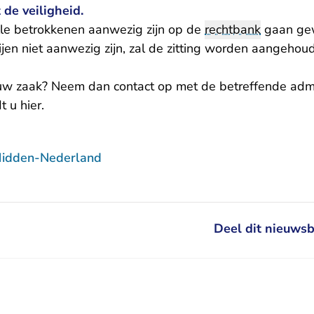
de veiligheid.
lle betrokkenen aanwezig zijn op de
rechtbank
gaan gew
ijen niet aanwezig zijn, zal de zitting worden aangeho
uw zaak? Neem dan contact op met de betreffende admi
t u hier
.
Midden-Nederland
Deel dit nieuwsb