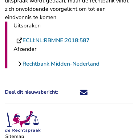
uitspraak wordt gedaan, maar de rechtbank vindt
zich onvoldoende voorgelicht om tot een
eindvonnis te komen.
Uitspraken
- U verlaat Rechts
ECLI:NL:RBMNE:2018:587
Afzender
Rechtbank Midden-Nederland
Deel dit nieuwsbericht:
Deel dit nieuwsbericht via X - U 
Deel dit nieuwsbericht via Fa
Deel dit nieuwsbericht via
Deel dit nieuwsbericht
Sitemap