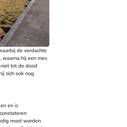
 waarbij de verdachte
n, waarna hij een mes
niet tot de dood
ij zich ook nog
en en is
 constateren
oedig moet worden