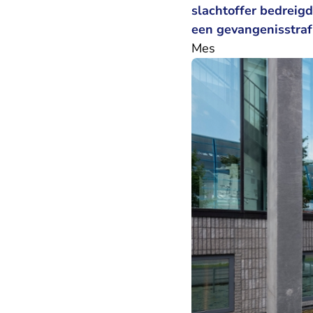
slachtoffer bedreig
een gevangenisstraf
Mes