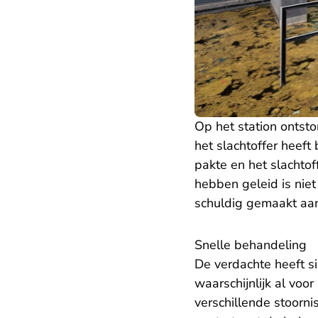
Op het station ontsto
het slachtoffer heeft
pakte en het slachto
hebben geleid is niet
schuldig gemaakt aan
Snelle behandeling
De verdachte heeft si
waarschijnlijk al voo
verschillende stoorn