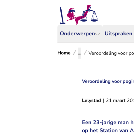
Onderwerpen
Uitspraken
Home
...
Veroordeling voor p
Veroordeling voor pogi
Lelystad
|
21 maart 20
Een 23-jarige man h
op het Station van 