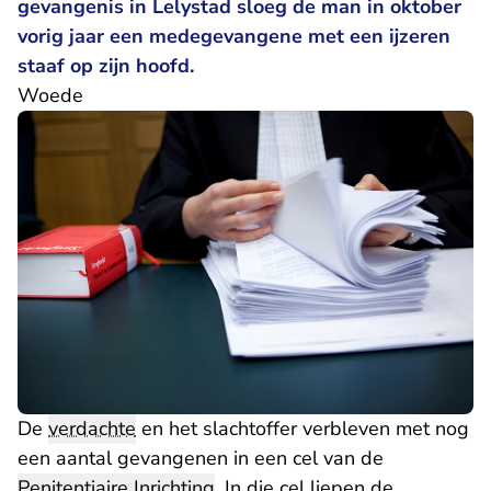
gevangenis in Lelystad sloeg de man in oktober
vorig jaar een medegevangene met een ijzeren
staaf op zijn hoofd.
Woede
De
verdachte
en het slachtoffer verbleven met nog
een aantal gevangenen in een cel van de
Penitentiaire Inrichting
. In die cel liepen de