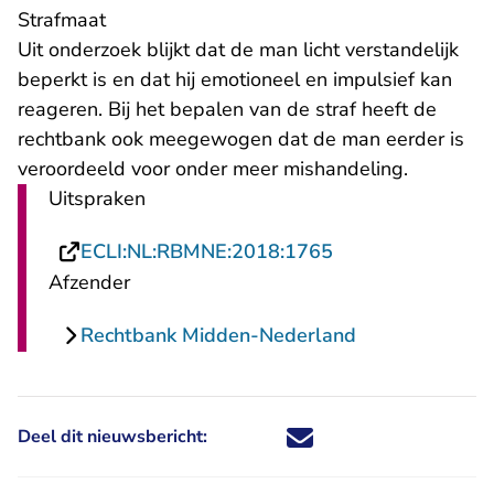
Strafmaat
Uit onderzoek blijkt dat de man licht verstandelijk
beperkt is en dat hij emotioneel en impulsief kan
reageren. Bij het bepalen van de straf heeft de
rechtbank ook meegewogen dat de man eerder is
veroordeeld voor onder meer mishandeling.
Uitspraken
- U verlaat Recht
ECLI:NL:RBMNE:2018:1765
Afzender
Rechtbank Midden-Nederland
Deel dit nieuwsbericht:
Deel dit nieuwsbericht via X - U 
Deel dit nieuwsbericht via Fa
Deel dit nieuwsbericht via
Deel dit nieuwsbericht