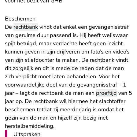
voor het bezit van GHB.
Beschermen
De
rechtbank
vindt dat enkel een gevangenisstraf
van geruime duur passend is. Hij heeft weliswaar
spijt betuigd, maar verdachte heeft geen inzicht
kunnen geven in zijn drijfveren om foto’s en video’s
van zijn stiefdochter te maken. De rechtbank vindt
dit zorgelijk en dit is mede de reden dat de man
zich verplicht moet laten behandelen. Voor het
voorwaardelijke deel van de gevangenisstraf – 1
jaar – legt de rechtbank de man een
proeftijd
van 5
jaar op. De rechtbank wil hiermee het slachtoffer
beschermen totdat zij meerderjarig is omdat het
gezin van de man en hijzelf zijn bezig met
herstelbemiddeling.
Uitspraken