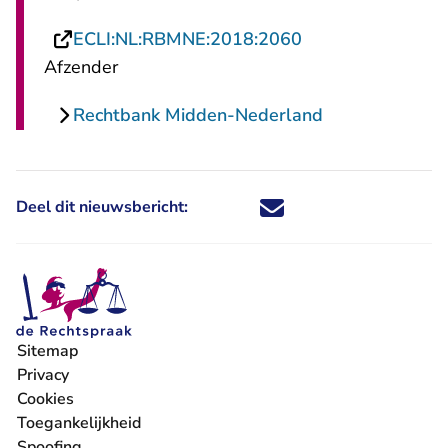
- U verlaat Recht
ECLI:NL:RBMNE:2018:2060
Afzender
Rechtbank Midden-Nederland
Deel dit nieuwsbericht:
Deel dit nieuwsbericht via X - U 
Deel dit nieuwsbericht via Fa
Deel dit nieuwsbericht via
Deel dit nieuwsbericht
Sitemap
Privacy
Cookies
Toegankelijkheid
Spoofing