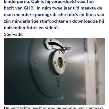
kinderporno. Ook is hij veroordeeld voor het
bezit van GHB. In ruim twee jaar tijd maakte de
man meerdere pornografische foto’s en films van
zijn minderjarige stiefdochter en downloadde hij
duizenden foto’s en video’s.
Stiefvader
De
verdachte
heeft er een gewoonte van gemaakt