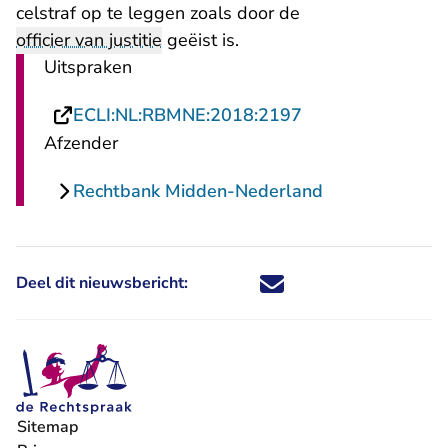
celstraf op te leggen zoals door de
officier van justitie
geëist is.
Uitspraken
- U verlaat Recht
ECLI:NL:RBMNE:2018:2197
Afzender
Rechtbank Midden-Nederland
Deel dit nieuwsbericht:
Deel dit nieuwsbericht via X - U 
Deel dit nieuwsbericht via Fa
Deel dit nieuwsbericht via
Deel dit nieuwsbericht
Sitemap