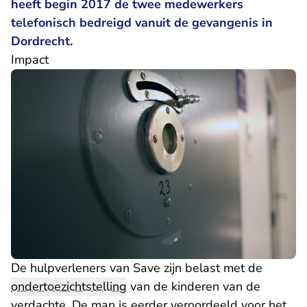
heeft begin 2017 de twee medewerkers
telefonisch bedreigd vanuit de gevangenis in
Dordrecht.
Impact
De hulpverleners van Save zijn belast met de
ondertoezichtstelling
van de kinderen van de
verdachte. De man is eerder veroordeeld voor het