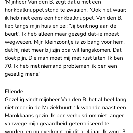
‘Mijnheer Van den B. zegt dat u met een
honkbalknuppel stond te zwaaien’. ‘Ook niet waar;
ik heb niet eens een honkbalknuppel. Van den B.
liep langs mijn huis en zei: “Jij bent nog aan de
beurt”. Ik heb alleen maar gezegd dat-ie moest
wegwezen. Mijn kleinzoontje is zo bang voor hem,
dat hij niet meer bij zijn opa wil langskomen. Dat
doet pijn. Die man moet mij met rust laten. Ik ben
70. Ik heb met niemand problemen; ik ben een
gezellig mens.’
Ellende
Gezellig vindt mijnheer Van den B. het al heel lang
niet meer in de Muziekbuurt. ‘Ik woonde naast een
Marokkaans gezin. Ik ben verhuisd om niet langer
vanwege mijn geaardheid geterroriseerd te
worden, en nu overkomt mij dit al 4 jaar. Ik word 3