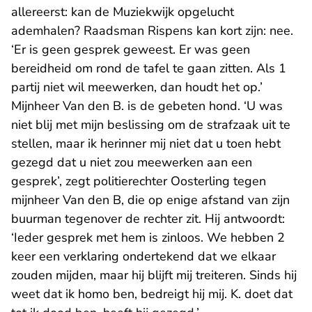
allereerst: kan de Muziekwijk opgelucht
ademhalen? Raadsman Rispens kan kort zijn: nee.
‘Er is geen gesprek geweest. Er was geen
bereidheid om rond de tafel te gaan zitten. Als 1
partij niet wil meewerken, dan houdt het op.’
Mijnheer Van den B. is de gebeten hond. ‘U was
niet blij met mijn beslissing om de strafzaak uit te
stellen, maar ik herinner mij niet dat u toen hebt
gezegd dat u niet zou meewerken aan een
gesprek’, zegt politierechter Oosterling tegen
mijnheer Van den B, die op enige afstand van zijn
buurman tegenover de rechter zit. Hij antwoordt:
‘Ieder gesprek met hem is zinloos. We hebben 2
keer een verklaring ondertekend dat we elkaar
zouden mijden, maar hij blijft mij treiteren. Sinds hij
weet dat ik homo ben, bedreigt hij mij. K. doet dat