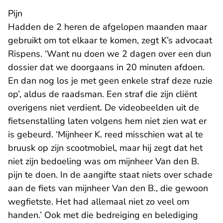
Pijn
Hadden de 2 heren de afgelopen maanden maar
gebruikt om tot elkaar te komen, zegt K’s advocaat
Rispens. ‘Want nu doen we 2 dagen over een dun
dossier dat we doorgaans in 20 minuten afdoen.
En dan nog los je met geen enkele straf deze ruzie
op’, aldus de raadsman. Een straf die zijn cliënt
overigens niet verdient. De videobeelden uit de
fietsenstalling laten volgens hem niet zien wat er
is gebeurd. ‘Mijnheer K. reed misschien wat al te
bruusk op zijn scootmobiel, maar hij zegt dat het
niet zijn bedoeling was om mijnheer Van den B.
pijn te doen. In de aangifte staat niets over schade
aan de fiets van mijnheer Van den B., die gewoon
wegfietste. Het had allemaal niet zo veel om
handen.’ Ook met die bedreiging en belediging