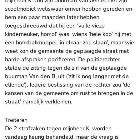
Mijnheer K. zou zijn buurman Van den B. met zijn
scootmobiel weliswaar omver hebben gereden en
hem een paar maanden later hebben
toegeschreeuwd dat hij een ‘vuile vieze
kinderneuker, homo!’ was, wiens ‘hele kop’ hij met
een honkbalknuppel ‘in elkaar zou slaan’, maar wie
weet kon de gemeente de geplaagde straat met
harde afspraken pacificeren. De politierechter
stelde de zitting tegen de zin van de geplaagde
buurman Van den B. uit (‘zit ik nog langer met de
ellende’). Iedere beslissing van de rechter zou ‘de
kansen van de gemeente om rust te brengen in de
straat’ namelijk verkleinen.
Treiteren
De 2 strafzaken tegen mijnheer K. worden
vandaag keurig behandeld, maar de vraag is