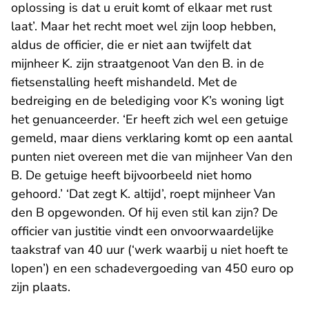
oplossing is dat u eruit komt of elkaar met rust
laat’. Maar het recht moet wel zijn loop hebben,
aldus de officier, die er niet aan twijfelt dat
mijnheer K. zijn straatgenoot Van den B. in de
fietsenstalling heeft mishandeld. Met de
bedreiging en de belediging voor K’s woning ligt
het genuanceerder. ‘Er heeft zich wel een getuige
gemeld, maar diens verklaring komt op een aantal
punten niet overeen met die van mijnheer Van den
B. De getuige heeft bijvoorbeeld niet homo
gehoord.’ ‘Dat zegt K. altijd’, roept mijnheer Van
den B opgewonden. Of hij even stil kan zijn? De
officier van justitie vindt een onvoorwaardelijke
taakstraf van 40 uur (‘werk waarbij u niet hoeft te
lopen’) en een schadevergoeding van 450 euro op
zijn plaats.