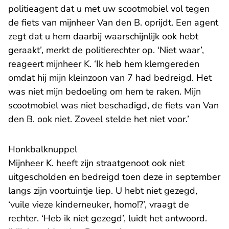
politieagent dat u met uw scootmobiel vol tegen
de fiets van mijnheer Van den B. oprijdt. Een agent
zegt dat u hem daarbij waarschijnlijk ook hebt
geraakt’, merkt de politierechter op. ‘Niet waar’,
reageert mijnheer K. ‘Ik heb hem klemgereden
omdat hij mijn kleinzoon van 7 had bedreigd. Het
was niet mijn bedoeling om hem te raken. Mijn
scootmobiel was niet beschadigd, de fiets van Van
den B. ook niet. Zoveel stelde het niet voor.’
Honkbalknuppel
Mijnheer K. heeft zijn straatgenoot ook niet
uitgescholden en bedreigd toen deze in september
langs zijn voortuintje liep. U hebt niet gezegd,
‘vuile vieze kinderneuker, homo!?’, vraagt de
rechter. ‘Heb ik niet gezegd’, luidt het antwoord.