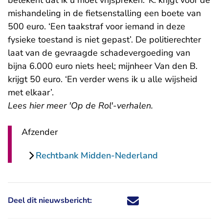
betekent dat ik u moet vrijspreken.’ K. krijgt voor de
mishandeling in de fietsenstalling een boete van
500 euro. ‘Een taakstraf voor iemand in deze
fysieke toestand is niet gepast’. De politierechter
laat van de gevraagde schadevergoeding van
bijna 6.000 euro niets heel; mijnheer Van den B.
krijgt 50 euro. ‘En verder wens ik u alle wijsheid
met elkaar’.
Lees
hier meer 'Op de Rol'-verhalen
.
Afzender
Rechtbank Midden-Nederland
Deel dit nieuwsbericht:
Deel dit nieuwsbericht via X - U 
Deel dit nieuwsbericht via Fa
Deel dit nieuwsbericht via
Deel dit nieuwsbericht