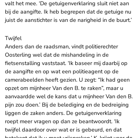
valt het mee. ‘De getuigenverklaring sluit niet aan
bij de aangifte. Ik heb begrepen dat de getuige nu
juist de aanstichter is van de narigheid in de buurt.’
Twijfel
Anders dan de raadsman, vindt politierechter
Oosterling wel dat de mishandeling in de
fietsenstalling vaststaat. ‘Ik baseer mij daarbij op
de aangifte en op wat een politieagent op de
camerabeelden heeft gezien. U zegt: “Ik had geen
opzet om mijnheer Van den B. te raken”, maar u
aanvaardde wel de kans dat u mijnheer Van den B.
pijn zou doen.’ Bij de belediging en de bedreiging
liggen de zaken anders. De getuigenverklaring
roept meer vragen op dan ze beantwoordt. ‘Ik
twijfel daardoor over wat er is gebeurd, en dat