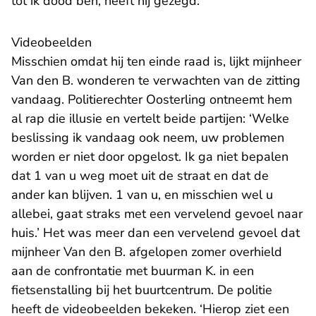
tot ik dood ben, heeft hij gezegd.’
Videobeelden
Misschien omdat hij ten einde raad is, lijkt mijnheer
Van den B. wonderen te verwachten van de zitting
vandaag. Politierechter Oosterling ontneemt hem
al rap die illusie en vertelt beide partijen: ‘Welke
beslissing ik vandaag ook neem, uw problemen
worden er niet door opgelost. Ik ga niet bepalen
dat 1 van u weg moet uit de straat en dat de
ander kan blijven. 1 van u, en misschien wel u
allebei, gaat straks met een vervelend gevoel naar
huis.’ Het was meer dan een vervelend gevoel dat
mijnheer Van den B. afgelopen zomer overhield
aan de confrontatie met buurman K. in een
fietsenstalling bij het buurtcentrum. De politie
heeft de videobeelden bekeken. ‘Hierop ziet een