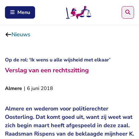
Zoe
Menu
Nieuws
Op de rol: ‘Ik wens u alle wijsheid met elkaar’
Verslag van een rechtszitting
Almere
|
6 juni 2018
Almere en wederom voor politierechter
Oosterling. Dat komt goed uit, want zij weet wat
zich
begin maart
heeft afgespeeld in deze zaal.
Raadsman Rispens van de beklaagde mijnheer K.