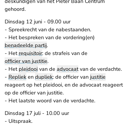
deskundigen van het Pieter Baan Centrum
gehoord.
Dinsdag 12 juni - 09.00 uur
- Spreekrecht van de nabestaanden.
- Het bespreken van de vordering(en)
benadeelde partij
.
- Het
requisitoir
: de strafeis van de
officier van justitie
.
- Het
pleidooi
van de
advocaat
van de verdachte.
-
Repliek
en
dupliek
: de officier van
justitie
reageert op het pleidooi, en de advocaat reageert
op de officier van justitie.
- Het laatste woord van de verdachte.
Dinsdag 17 juli - 10.00 uur
- Uitspraak.