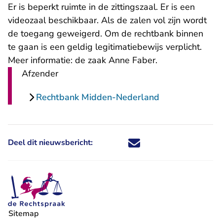
Er is beperkt ruimte in de zittingszaal. Er is een
videozaal beschikbaar. Als de zalen vol zijn wordt
de toegang geweigerd. Om de rechtbank binnen
te gaan is een geldig legitimatiebewijs verplicht.
Meer informatie:
de zaak Anne Faber
.
Afzender
Rechtbank Midden-Nederland
Deel dit nieuwsbericht:
Deel dit nieuwsbericht via X - U 
Deel dit nieuwsbericht via Fa
Deel dit nieuwsbericht via
Deel dit nieuwsbericht
Sitemap