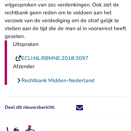
vrijgesproken van zes verdenkingen. Ook ziet de
rechtbank geen reden om te voldoen aan het
verzoek van de verdediging om de straf gelijk te
stellen aan de tijd die de man al in voorarrest heeft
gezeten.
Uitspraken
- U verlaat Recht
ECLI:NL:RBMNE:2018:3097
Afzender
Rechtbank Midden-Nederland
Deel dit nieuwsbericht:
Deel dit nieuwsbericht via X - U 
Deel dit nieuwsbericht via Fa
Deel dit nieuwsbericht via
Deel dit nieuwsbericht