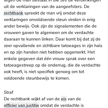
tegen de man bestaat in die zes de verdenkingen
uit de verklaringen van de aangeefsters. De
rechtbank
spreekt de man vrij omdat deze
verklaringen onvoldoende steun vinden in enig
ander bewijs. Ook zijn de signalementen die de
vrouwen gaven te algemeen om de verdachte
daaraan te kunnen linken. Daar komt bij dat zij de
zeer opvallende en zichtbare tatoeages in zijn hals
en op zijn handen niet hebben opgemerkt. Het
enkele gegeven dat één vrouw sprak over een
tatoeagestreep op de onderrug, die de verdachte
ook heeft, is niet specifiek genoeg om tot
voldoende steunbewijs te komen.
Straf
De rechtbank wijkt af van de
eis
van de
officier van justitie
omdat de verdachte is