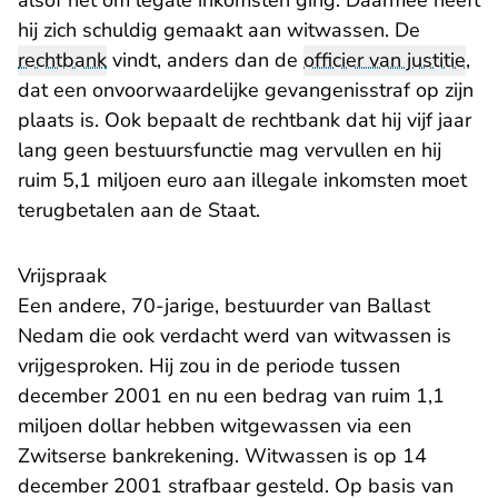
alsof het om legale inkomsten ging. Daarmee heeft
hij zich schuldig gemaakt aan witwassen. De
rechtbank
vindt, anders dan de
officier van justitie
,
dat een onvoorwaardelijke gevangenisstraf op zijn
plaats is. Ook bepaalt de rechtbank dat hij vijf jaar
lang geen bestuursfunctie mag vervullen en hij
ruim 5,1 miljoen euro aan illegale inkomsten moet
terugbetalen aan de Staat.
Vrijspraak
Een andere, 70-jarige, bestuurder van Ballast
Nedam die ook verdacht werd van witwassen is
vrijgesproken. Hij zou in de periode tussen
december 2001 en nu een bedrag van ruim 1,1
miljoen dollar hebben witgewassen via een
Zwitserse bankrekening. Witwassen is op 14
december 2001 strafbaar gesteld. Op basis van