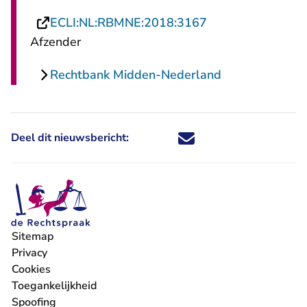
- U verlaat Recht
ECLI:NL:RBMNE:2018:3167
Afzender
Rechtbank Midden-Nederland
Deel dit nieuwsbericht:
Deel dit nieuwsbericht via X - U 
Deel dit nieuwsbericht via Fa
Deel dit nieuwsbericht via
Deel dit nieuwsbericht
Sitemap
Privacy
Cookies
Toegankelijkheid
Spoofing