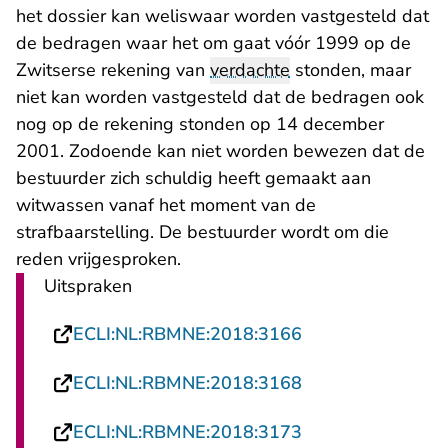
het dossier kan weliswaar worden vastgesteld dat
de bedragen waar het om gaat vóór 1999 op de
Zwitserse rekening van
verdachte
stonden, maar
niet kan worden vastgesteld dat de bedragen ook
nog op de rekening stonden op 14 december
2001. Zodoende kan niet worden bewezen dat de
bestuurder zich schuldig heeft gemaakt aan
witwassen vanaf het moment van de
strafbaarstelling. De bestuurder wordt om die
reden vrijgesproken.
Uitspraken
- U verlaat Recht
ECLI:NL:RBMNE:2018:3166
- U verlaat Recht
ECLI:NL:RBMNE:2018:3168
- U verlaat Recht
ECLI:NL:RBMNE:2018:3173