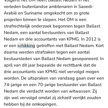
Volgens het OM heeft Ballast Nedam in het
verleden buitenlandse ambtenaren in Saoedi-
Arabië en Suriname omgekocht om zo grote
projecten binnen te slepen. Het OM is een
strafrechtelijk onderzoek begonnen tegen Ballast
Nedam, een aantal bestuurders van Ballast
Nedam en drie accountants van KPMG. In 2012 is
er een
schikking
getroffen met Ballast Nedam. Kort
daarna werden strafzaken tegen een aantal
bestuursleden van Ballast Nedam geseponeerd. In
april van dit jaar
bepaalde de rechtbank
dat de
drie accountants van KPMG niet vervolgd mogen
worden. De uitspraken van vandaag gaan over een
74-jarige en een 70-jarige bestuurder van Ballast
Nedam die verdacht worden van witwassen. Zij
zijn wel vervolgd omdat zij zichzelf verrijkt zouden
hebben bij de omkopingen.