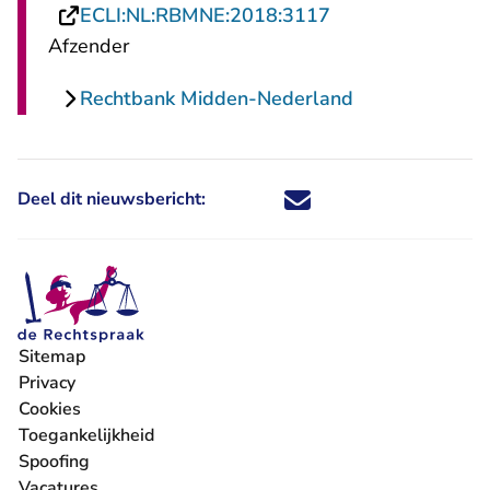
- U verlaat Recht
ECLI:NL:RBMNE:2018:3117
Afzender
Rechtbank Midden-Nederland
Deel dit nieuwsbericht:
Deel dit nieuwsbericht via X - U 
Deel dit nieuwsbericht via Fa
Deel dit nieuwsbericht via
Deel dit nieuwsbericht
Sitemap
Privacy
Cookies
Toegankelijkheid
Spoofing
Vacatures