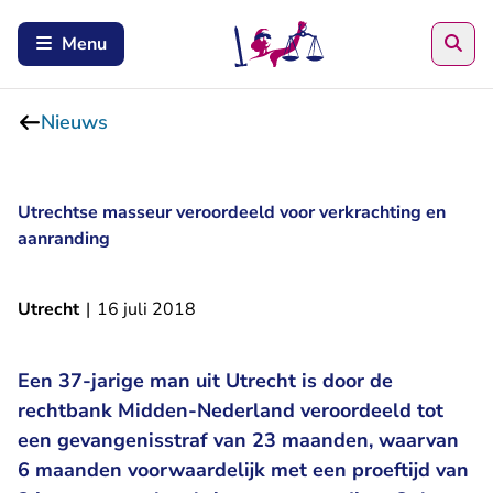
Zoe
Menu
Nieuws
Utrechtse masseur veroordeeld voor verkrachting en
aanranding
Utrecht
|
16 juli 2018
Een 37-jarige man uit Utrecht is door de
rechtbank Midden-Nederland veroordeeld tot
een gevangenisstraf van 23 maanden, waarvan
6 maanden voorwaardelijk met een proeftijd van