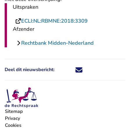
Uitspraken
- U verlaat Recht
ECLI:NL:RBMNE:2018:3309
Afzender
Rechtbank Midden-Nederland
Deel dit nieuwsbericht:
Deel dit nieuwsbericht via X - U 
Deel dit nieuwsbericht via Fa
Deel dit nieuwsbericht via
Deel dit nieuwsbericht
Sitemap
Privacy
Cookies