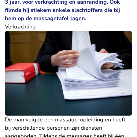
3 jaar, voor verkrachting en aanranding. Ook
filmde hij stiekem enkele slachtoffers die bij
hem op de massagetafel lagen.
Verkrachting
De man volgde een massage-opleiding en heeft
bij verschillende personen zijn diensten
aangeboden. Tijdens de massages heeft hij één