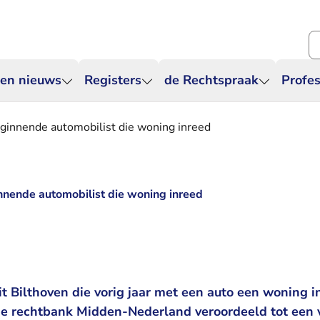
Zo
 en nieuws
Registers
de Rechtspraak
Profes
ginnende automobilist die woning inreed
nnende automobilist die woning inreed
t Bilthoven die vorig jaar met een auto een woning i
de rechtbank Midden-Nederland veroordeeld tot een 