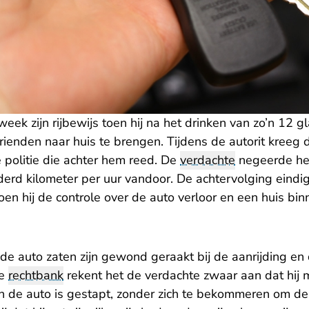
ek zijn rijbewijs toen hij na het drinken van zo’n 12 gl
vrienden naar huis te brengen. Tijdens de autorit kreeg 
 politie die achter hem reed. De
verdachte
negeerde het
erd kilometer per uur vandoor. De achtervolging eindi
n hij de controle over de auto verloor en een huis bin
de auto zaten zijn gewond geraakt bij de aanrijding en
De
rechtbank
rekent het de verdachte zwaar aan dat hij m
in de auto is gestapt, zonder zich te bekommeren om de 