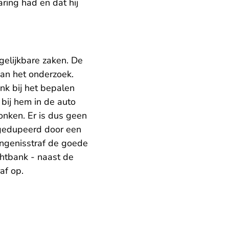
aring had en dat hij
rgelijkbare zaken. De
aan het onderzoek.
nk bij het bepalen
 bij hem in de auto
ronken. Er is dus geen
 gedupeerd door een
ngenisstraf de goede
chtbank - naast de
af op.