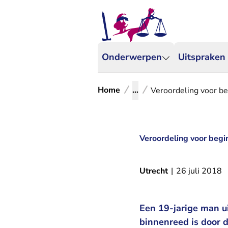
Onderwerpen
Uitspraken
Home
...
Veroordeling voor be
Veroordeling voor begi
Utrecht
|
26 juli 2018
Een 19-jarige man ui
binnenreed is door 