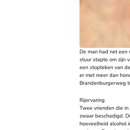
De man had net een we
stuur stapte om zijn 
een stopteken van de
er met meer dan hond
Brandenburgerweg toe
Rijervaring
Twee vrienden die in 
zwaar beschadigd. 
hoeveelheid alcohol 