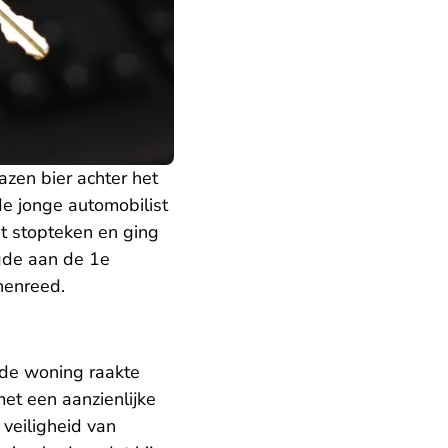
azen bier achter het
de jonge automobilist
 stopteken en ging
gde aan de 1e
nenreed.
 de woning raakte
et een aanzienlijke
veiligheid van