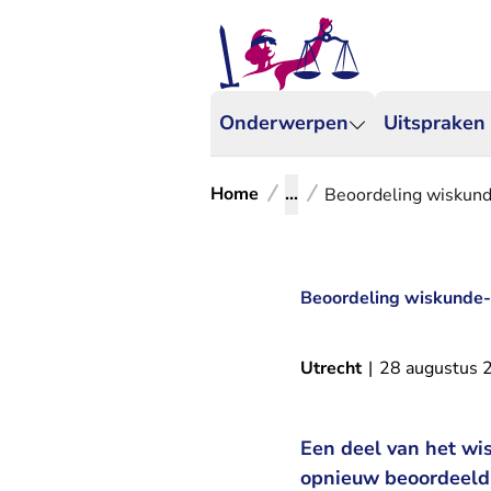
Onderwerpen
Uitspraken
Home
...
Beoordeling wiskund
Beoordeling wiskunde-
Utrecht
|
28 augustus 
Een deel van het wi
opnieuw beoordeeld 