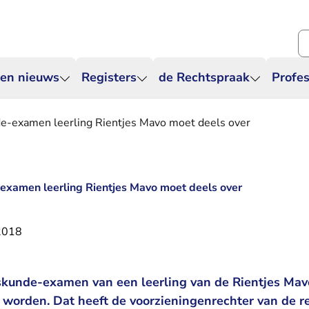
Zo
 en nieuws
Registers
de Rechtspraak
Profes
e-examen leerling Rientjes Mavo moet deels over
examen leerling Rientjes Mavo moet deels over
2018
skunde-examen van een leerling van de Rientjes Ma
worden. Dat heeft de voorzieningenrechter van de 