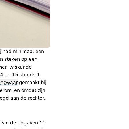
ij had minimaal een
en steken op een
amen wiskunde
14 en 15 steeds 1
bezwaar
gemaakt bij
ierom, en omdat zijn
legd aan de rechter.
n van de opgaven 10