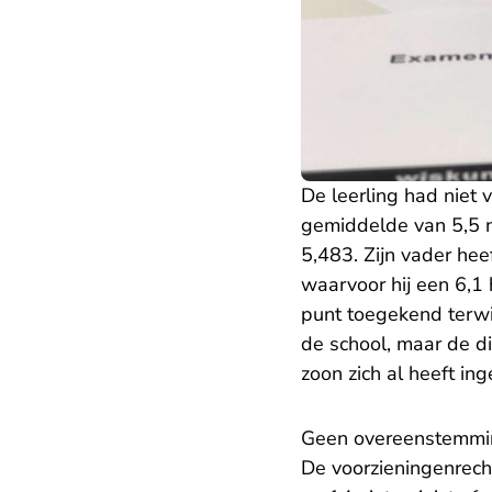
De leerling had niet
gemiddelde van 5,5 no
5,483. Zijn vader he
waarvoor hij een 6,1 
punt toegekend terwi
de school, maar de di
zoon zich al heeft in
Geen overeenstemmin
De voorzieningenrech