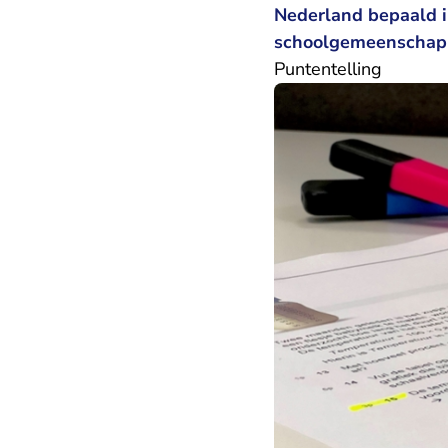
Nederland bepaald in
schoolgemeenschap w
Puntentelling