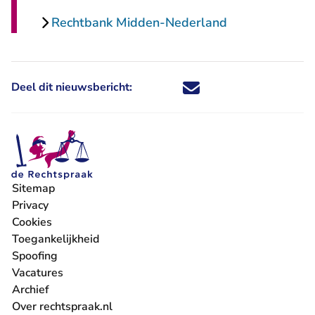
Rechtbank Midden-Nederland
Deel dit nieuwsbericht:
Deel dit nieuwsbericht via X - U 
Deel dit nieuwsbericht via Fa
Deel dit nieuwsbericht via
Deel dit nieuwsbericht
Sitemap
Privacy
Cookies
Toegankelijkheid
Spoofing
Vacatures
- U verlaat Rechtspraak.nl
Archief
Over rechtspraak.nl