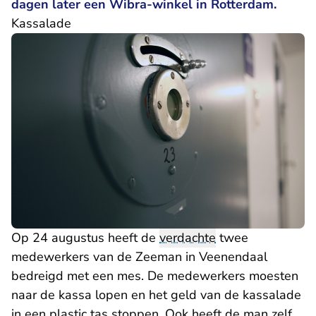
dagen later een Wibra-winkel in Rotterdam.
Kassalade
Op 24 augustus heeft de
verdachte
twee
medewerkers van de Zeeman in Veenendaal
bedreigd met een mes. De medewerkers moesten
naar de kassa lopen en het geld van de kassalade
in een plastic tas stoppen. Ook heeft de man zelf