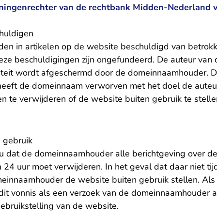
eningenrechter van de rechtbank Midden-Nederland v
huldigen
n in artikelen op de website beschuldigd van betrokk
ze beschuldigingen zijn ongefundeerd. De auteur van de
titeit wordt afgeschermd door de domeinnaamhouder. 
eft de domeinnaam verworven met het doel de auteu
en te verwijderen of de website buiten gebruik te stelle
n gebruik
nu dat de domeinnaamhouder alle berichtgeving over 
 24 uur moet verwijderen. In het geval dat daar niet ti
innaamhouder de website buiten gebruik stellen. Als 
dit vonnis als een verzoek van de domeinnaamhouder a
gebruikstelling van de website.