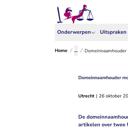
Onderwerpen
Uitspraken
Home
...
Domeinnaamhouder m
Domeinnaamhouder moet
Utrecht
|
26 oktober 2
De domeinnaamhoude
artikelen over twee 