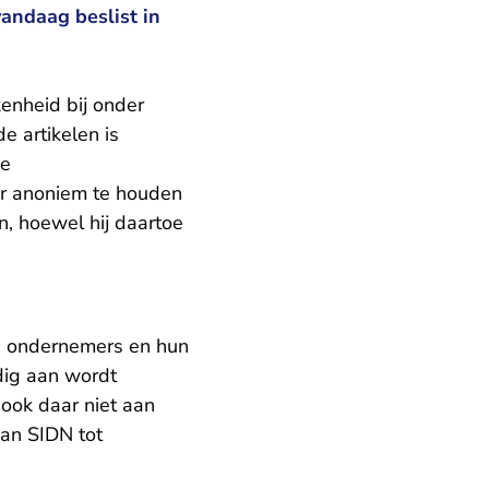
andaag beslist in
enheid bij onder
 artikelen is
De
r anoniem te houden
n, hoewel hij daartoe
de ondernemers en hun
jdig aan wordt
ook daar niet aan
an SIDN tot