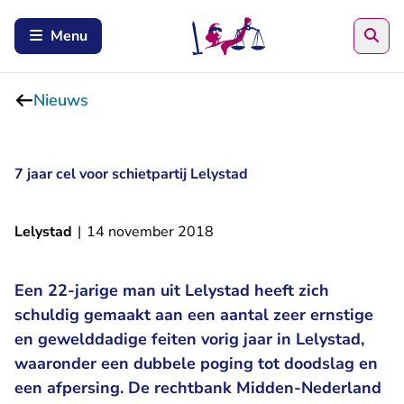
Zoe
Menu
Nieuws
7 jaar cel voor schietpartij Lelystad
Lelystad
|
14 november 2018
Een 22-jarige man uit Lelystad heeft zich
schuldig gemaakt aan een aantal zeer ernstige
en gewelddadige feiten vorig jaar in Lelystad,
waaronder een dubbele poging tot doodslag en
een afpersing. De rechtbank Midden-Nederland