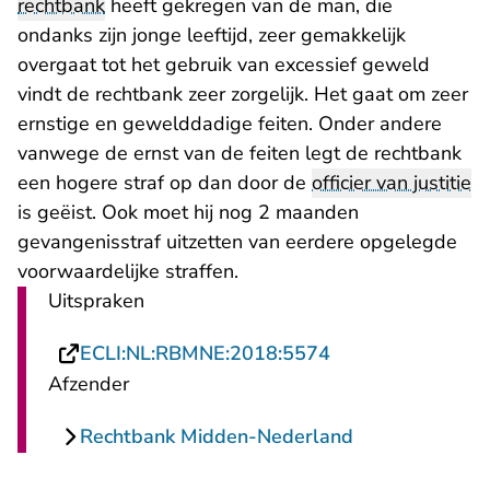
rechtbank
heeft gekregen van de man, die
ondanks zijn jonge leeftijd, zeer gemakkelijk
overgaat tot het gebruik van excessief geweld
vindt de rechtbank zeer zorgelijk. Het gaat om zeer
ernstige en gewelddadige feiten. Onder andere
vanwege de ernst van de feiten legt de rechtbank
een hogere straf op dan door de
officier van justitie
is geëist. Ook moet hij nog 2 maanden
gevangenisstraf uitzetten van eerdere opgelegde
voorwaardelijke straffen.
Uitspraken
- U verlaat Recht
ECLI:NL:RBMNE:2018:5574
Afzender
Rechtbank Midden-Nederland