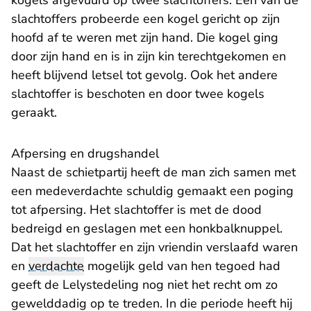
kogels afgevuurd op twee slachtoffers. Eén van de
slachtoffers probeerde een kogel gericht op zijn
hoofd af te weren met zijn hand. Die kogel ging
door zijn hand en is in zijn kin terechtgekomen en
heeft blijvend letsel tot gevolg. Ook het andere
slachtoffer is beschoten en door twee kogels
geraakt.
Afpersing en drugshandel
Naast de schietpartij heeft de man zich samen met
een medeverdachte schuldig gemaakt een poging
tot afpersing. Het slachtoffer is met de dood
bedreigd en geslagen met een honkbalknuppel.
Dat het slachtoffer en zijn vriendin verslaafd waren
en
verdachte
mogelijk geld van hen tegoed had
geeft de Lelystedeling nog niet het recht om zo
gewelddadig op te treden. In die periode heeft hij