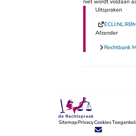
niet wordt voldaan 
Uitspraken
ECLI:NL:RB
Afzender
Rechtbank 
Sitemap
Privacy
Cookies
Toegankeli
Volg ons op X (Twitter) - U verlaat
Volg ons op Facebook - U verlaa
Volg ons op Instagram - U ve
Volg ons op Youtube - U 
Volg ons op LinkedIn -
'Blijf op de hoogte