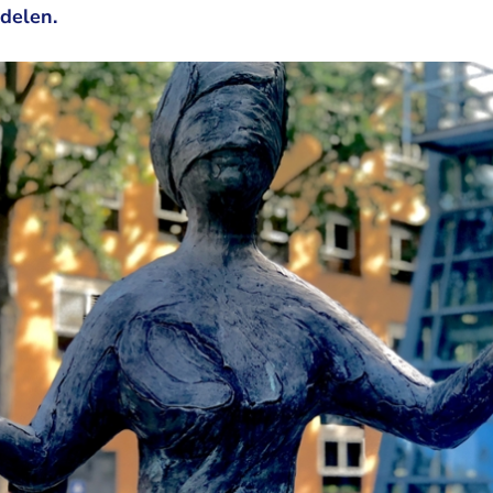
delen.