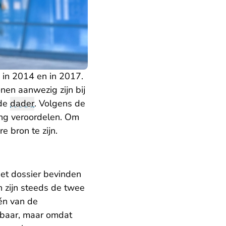
in 2014 en in 2017.
nen aanwezig zijn bij
lde
dader
. Volgens de
ing veroordelen. Om
 bron te zijn.
het dossier bevinden
n zijn steeds de twee
én van de
wbaar, maar omdat