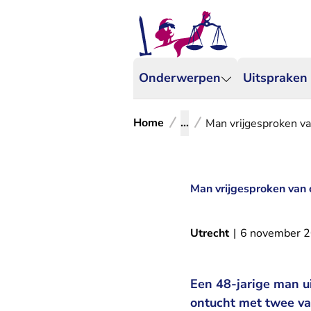
Onderwerpen
Uitspraken
Home
...
Man vrijgesproken va
Man vrijgesproken van o
Utrecht
|
6 november 
Een 48-jarige man u
ontucht met twee van