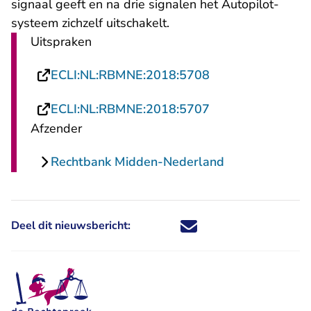
signaal geeft en na drie signalen het Autopilot-
systeem zichzelf uitschakelt.
Uitspraken
- U verlaat Recht
ECLI:NL:RBMNE:2018:5708
- U verlaat Recht
ECLI:NL:RBMNE:2018:5707
Afzender
Rechtbank Midden-Nederland
Deel dit nieuwsbericht:
Deel dit nieuwsbericht via X - U 
Deel dit nieuwsbericht via Fa
Deel dit nieuwsbericht via
Deel dit nieuwsbericht