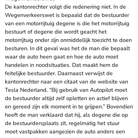
De kantonrechter volgt die redenering niet. In de
Wegenverkeerswet is bepaald dat de bestuurder
van een motorrijtuig degene is die het motorrijtuig
bestuurt of degene die wordt geacht het
motorrijtuig onder zijn onmiddellijk toezicht te doen
besturen. In dit geval was het de man die bepaalt
waar de auto heen gaat en hoe de auto moet
handelen in noodsituaties. Dat maakt hem de
feitelijke bestuurder. Daarnaast verwijst de
kantonrechter naar een citaat van de website van
Tesla Nederland. “Bij gebruik van Autopilot moet
de bestuurder altijd zelf opletten en actief blijven
en gereed zijn elk moment in te grijpen.” Bovendien
heeft de man verklaard dat hij, als degene die op
de bestuurdersplaats zit, regelmatig het stuur
moet vastpakken aangezien de auto anders een