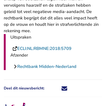
vervolgens haarzelf en de strafzaken hebben
geleid tot veel negatieve media-aandacht. De
rechtbank begrijpt dat dit alles veel impact heeft
op de vrouw en houdt hier in strafverlichtende zin
rekening mee.
Uitspraken
- U verlaat Recht
ECLI:NL:RBMNE:2018:5709
Afzender
Rechtbank Midden-Nederland
Deel dit nieuwsbericht:
Deel dit nieuwsbericht via X - U 
Deel dit nieuwsbericht via Fa
Deel dit nieuwsbericht via
Deel dit nieuwsbericht