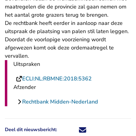
maatregelen die de provincie zal gaan nemen om
het aantal grote grazers terug te brengen.
De rechtbank heeft eerder in aanloop naar deze
uitspraak de plaatsing van palen stil laten leggen.
Doordat de voorlopige voorziening wordt
afgewezen komt ook deze ordemaatregel te
vervallen.
Uitspraken
- U verlaat Recht
ECLI:NL:RBMNE:2018:5362
Afzender
Rechtbank Midden-Nederland
Deel dit nieuwsbericht:
Deel dit nieuwsbericht via X - U 
Deel dit nieuwsbericht via Fa
Deel dit nieuwsbericht via
Deel dit nieuwsbericht