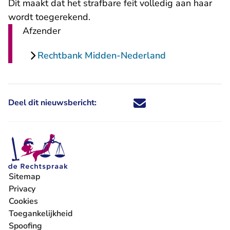
Dit maakt dat het strafbare feit volledig aan haar
wordt toegerekend.
Afzender
Rechtbank Midden-Nederland
Deel dit nieuwsbericht:
Deel dit nieuwsbericht via X - U 
Deel dit nieuwsbericht via Fa
Deel dit nieuwsbericht via
Deel dit nieuwsbericht
Sitemap
Privacy
Cookies
Toegankelijkheid
Spoofing