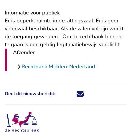
Informatie voor publiek
Er is beperkt ruimte in de zittingszaal. Er is geen
videozaal beschikbaar. Als de zalen vol zijn wordt
de toegang geweigerd. Om de rechtbank binnen
te gaan is een geldig legitimatiebewijs verplicht.
Afzender
Rechtbank Midden-Nederland
Deel dit nieuwsbericht:
Deel dit nieuwsbericht via X - U 
Deel dit nieuwsbericht via Fa
Deel dit nieuwsbericht via
Deel dit nieuwsbericht