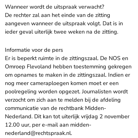
Wanneer wordt de uitspraak verwacht?
De rechter zal aan het einde van de zitting
aangeven wanneer de uitspraak volgt. Dat is in
ieder geval uiterlijk twee weken na de zitting.
Informatie voor de pers
Er is beperkt ruimte in de zittingszaal. De NOS en
Omroep Flevoland hebben toestemming gekregen
om opnames te maken in de zittingszaal. Indien er
nog meer cameraploegen komen moet er een
poolregeling worden opgezet. Journalisten wordt
verzocht om zich aan te melden bij de afdeling
communicatie van de rechtbank Midden-
Nederland. Dit kan tot uiterlijk vrijdag 2 november
12.00 uur, per e-mail aan
midden-
- U verlaat Rechtspraak.nl
nederland@rechtspraak.nl
.