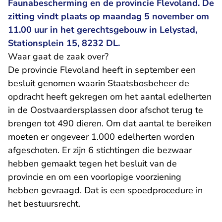
Faunabescherming en de provincie Flevoland. De
zitting vindt plaats op maandag 5 november om
11.00 uur in het gerechtsgebouw in Lelystad,
Stationsplein 15, 8232 DL.
Waar gaat de zaak over?
De provincie Flevoland heeft in september
een
- U verlaat Rechtspraak.nl
besluit genomen
waarin Staatsbosbeheer de
opdracht heeft gekregen om het aantal edelherten
in de Oostvaardersplassen door afschot terug te
brengen tot 490 dieren. Om dat aantal te bereiken
moeten er ongeveer 1.000 edelherten worden
afgeschoten. Er zijn 6 stichtingen die bezwaar
hebben gemaakt tegen het besluit van de
provincie en om
een voorlopige voorziening
hebben gevraagd. Dat is een spoedprocedure in
het bestuursrecht.