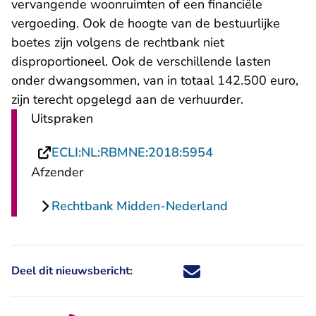
vervangende woonruimten of een financiële
vergoeding. Ook de hoogte van de bestuurlijke
boetes zijn volgens de rechtbank niet
disproportioneel. Ook de verschillende lasten
onder dwangsommen, van in totaal 142.500 euro,
zijn terecht opgelegd aan de verhuurder.
Uitspraken
- U verlaat Recht
ECLI:NL:RBMNE:2018:5954
Afzender
Rechtbank Midden-Nederland
Deel dit nieuwsbericht:
Deel dit nieuwsbericht via X - U 
Deel dit nieuwsbericht via Fa
Deel dit nieuwsbericht via
Deel dit nieuwsbericht