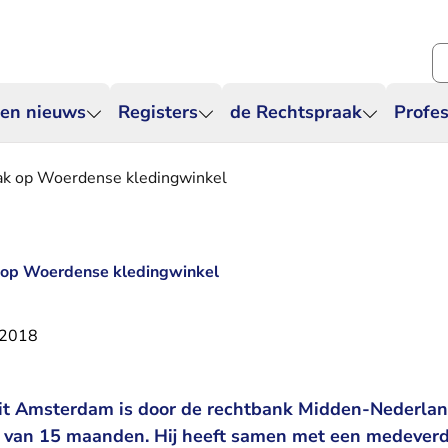
Zo
 en nieuws
Registers
de Rechtspraak
Profes
aak op Woerdense kledingwinkel
k op Woerdense kledingwinkel
 2018
it Amsterdam is door de rechtbank Midden-Nederlan
f van 15 maanden. Hij heeft samen met een medever