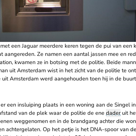
met een Jaguar meerdere keren tegen de pui van een k
t aangereden. Ze namen een aantal jassen mee en red
station, kwamen ze in botsing met de politie. Beide ma
man uit Amsterdam wist in het zicht van de politie te o
 uit Amsterdam werd aangehouden toen hij in de buurt 
 er een insluiping plaats in een woning aan de Singel 
 afstand van de plek waar de politie de ene
dader
uit he
hoenen weggenomen en in de brandgang achter die woni
n achtergelaten. Op het petje is het DNA-spoor van d