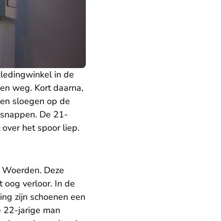
ledingwinkel in de
en weg. Kort daarna,
nnen sloegen op de
ntsnappen. De 21-
over het spoor liep.
in Woerden. Deze
t oog verloor. In de
ng zijn schoenen een
e 22-jarige man