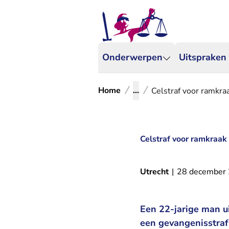
Onderwerpen
Uitspraken
Home
...
Celstraf voor ramkr
Celstraf voor ramkraa
Utrecht
|
28 december
Een 22-jarige man u
een gevangenisstra