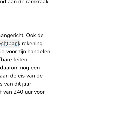
aand aan de ramkraak
angericht. Ook de
echtbank
rekening
d voor zijn handelen
fbare feiten,
 daarom nog een
 aan de eis van de
 van dit jaar
f van 240 uur voor