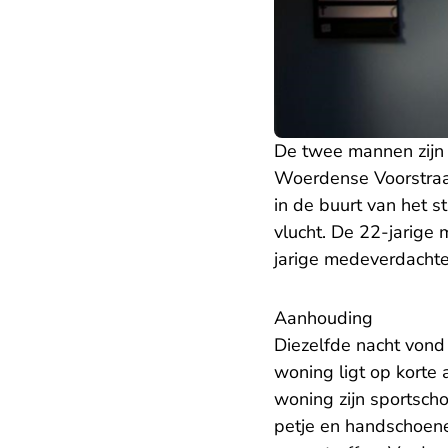
De twee mannen zijn 
Woerdense Voorstraa
in de buurt van het 
vlucht. De 22-jarige 
jarige medeverdachte
Aanhouding
Diezelfde nacht vond
woning ligt op korte
woning zijn sportsc
petje en handschoene