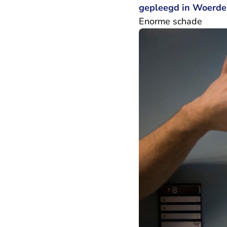
gepleegd in Woerden
Enorme schade