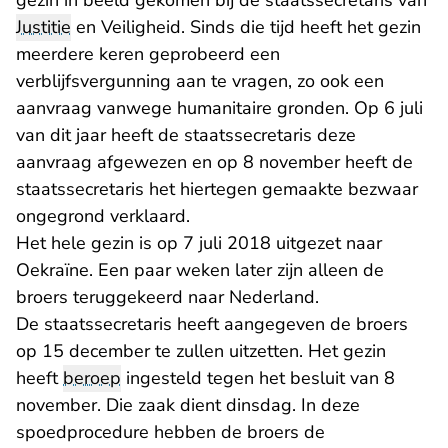
gezin in beeld gekomen bij de staatssecretaris van
Justitie
en Veiligheid. Sinds die tijd heeft het gezin
meerdere keren geprobeerd een
verblijfsvergunning aan te vragen, zo ook een
aanvraag vanwege humanitaire gronden. Op 6 juli
van dit jaar heeft de staatssecretaris deze
aanvraag afgewezen en op 8 november heeft de
staatssecretaris het hiertegen gemaakte bezwaar
ongegrond verklaard.
Het hele gezin is op 7 juli 2018 uitgezet naar
Oekraïne. Een paar weken later zijn alleen de
broers teruggekeerd naar Nederland.
De staatssecretaris heeft aangegeven de broers
op 15 december te zullen uitzetten. Het gezin
heeft
beroep
ingesteld tegen het besluit van 8
november. Die zaak dient dinsdag. In deze
spoedprocedure hebben de broers de