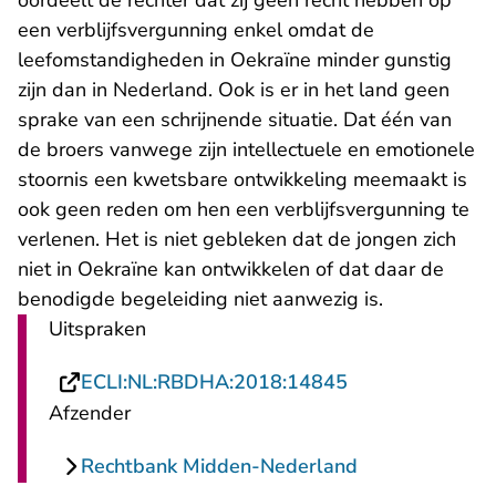
oordeelt de rechter dat zij geen recht hebben op
een verblijfsvergunning enkel omdat de
leefomstandigheden in Oekraïne minder gunstig
zijn dan in Nederland. Ook is er in het land geen
sprake van een schrijnende situatie. Dat één van
de broers vanwege zijn intellectuele en emotionele
stoornis een kwetsbare ontwikkeling meemaakt is
ook geen reden om hen een verblijfsvergunning te
verlenen. Het is niet gebleken dat de jongen zich
niet in Oekraïne kan ontwikkelen of dat daar de
benodigde begeleiding niet aanwezig is.
Uitspraken
- U verlaat Rech
ECLI:NL:RBDHA:2018:14845
Afzender
Rechtbank Midden-Nederland