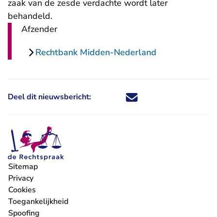
zaak van de zesde verdachte wordt later
behandeld.
Afzender
Rechtbank Midden-Nederland
Deel dit nieuwsbericht:
Deel dit nieuwsbericht via X - U 
Deel dit nieuwsbericht via Fa
Deel dit nieuwsbericht via
Deel dit nieuwsbericht
Sitemap
Privacy
Cookies
Toegankelijkheid
Spoofing