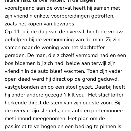
relatie had, te overvallen. In de dagen
voorafgaand aan de overval heeft hij samen met
zijn vriendin enkele voorbereidingen getroffen,
zoals het kopen van tiewraps.
Op 11 juli, de dag van de overval, heeft de vrouw
geholpen bij de vermomming van de man. Zij zijn
samen naar de woning van het slachtoffer
gereden. De man, die zichzelf vermomd had en een
bos bloemen bij zich had, belde aan terwijl zijn
vriendin in de auto bleef wachten. Toen zijn vader
open deed werd hij direct op de grond geduwd,
vastgebonden en op een stoel gezet. Daarbij heeft
hij onder andere gezegd ‘i kill you’. Het slachtoffer
herkende direct de stem van zijn oudste zoon. Bij
de overval zijn sleutels, een auto en portemonnee
met inhoud meegenomen. Het plan om de
paslimiet te verhogen en een bedrag te pinnen is