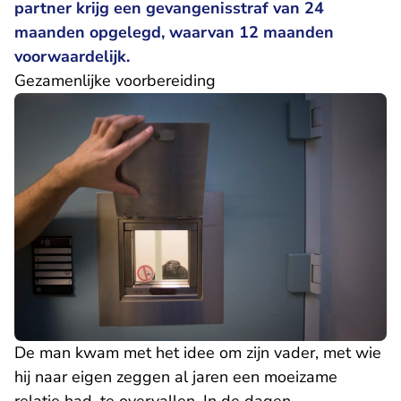
partner krijg een gevangenisstraf van 24
maanden opgelegd, waarvan 12 maanden
voorwaardelijk.
Gezamenlijke voorbereiding
De man kwam met het idee om zijn vader, met wie
hij naar eigen zeggen al jaren een moeizame