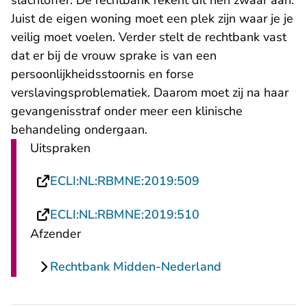
slachtoffer. De rechtbank rekent dit hen zwaar aan.
Juist de eigen woning moet een plek zijn waar je je
veilig moet voelen. Verder stelt de rechtbank vast
dat er bij de vrouw sprake is van een
persoonlijkheidsstoornis en forse
verslavingsproblematiek. Daarom moet zij na haar
gevangenisstraf onder meer een klinische
behandeling ondergaan.
Uitspraken
- U verlaat Rechts
ECLI:NL:RBMNE:2019:509
- U verlaat Rechts
ECLI:NL:RBMNE:2019:510
Afzender
Rechtbank Midden-Nederland