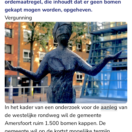
ordemaatregel, die inhoudt dat er geen bomen
gekapt mogen worden, opgeheven.
Vergunning
In het kader van een onderzoek voor de
aanleg
van
de westelijke rondweg wil de gemeente
Amersfoort ruim 1.500 bomen kappen. De
gemeente wil op de kortst mogelijke termijn