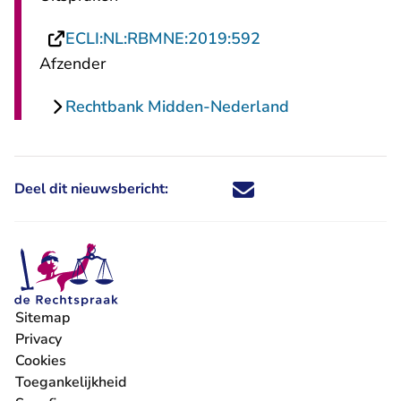
- U verlaat Rechts
ECLI:NL:RBMNE:2019:592
Afzender
Rechtbank Midden-Nederland
Deel dit nieuwsbericht:
Deel dit nieuwsbericht via X - U 
Deel dit nieuwsbericht via Fa
Deel dit nieuwsbericht via
Deel dit nieuwsbericht
Sitemap
Privacy
Cookies
Toegankelijkheid