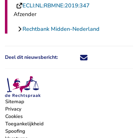
- U verlaat Rechts
ECLI:NL:RBMNE:2019:347
Afzender
Rechtbank Midden-Nederland
Deel dit nieuwsbericht:
Deel dit nieuwsbericht via X - U 
Deel dit nieuwsbericht via Fa
Deel dit nieuwsbericht via
Deel dit nieuwsbericht
Sitemap
Privacy
Cookies
Toegankelijkheid
Spoofing