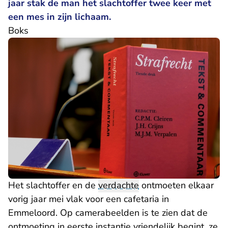
jaar stak de man het slachtoffer twee keer met
een mes in zijn lichaam.
Boks
Het slachtoffer en de
verdachte
ontmoeten elkaar
vorig jaar mei vlak voor een cafetaria in
Emmeloord. Op camerabeelden is te zien dat de
ontmoeting in eerste instantie vriendelijk begint, ze