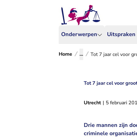
Onderwerpen
Uitspraken
Home
...
Tot 7 jaar cel voor g
Tot 7 jaar cel voor gro
Utrecht
|
5 februari 20
Drie mannen zijn do
criminele organisati