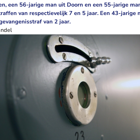
n, een 56-jarige man uit Doorn en een 55-jarige man 
raffen van respectievelijk 7 en 5 jaar. Een 43-jarige 
gevangenisstraf van 2 jaar.
andel