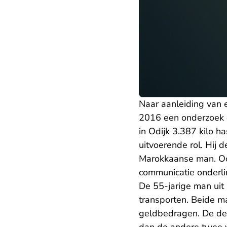
Naar aanleiding van e
2016 een onderzoek g
in Odijk 3.387 kilo h
uitvoerende rol. Hij
Marokkaanse man. Ook
communicatie onderli
De 55-jarige man uit 
transporten. Beide m
geldbedragen. De derd