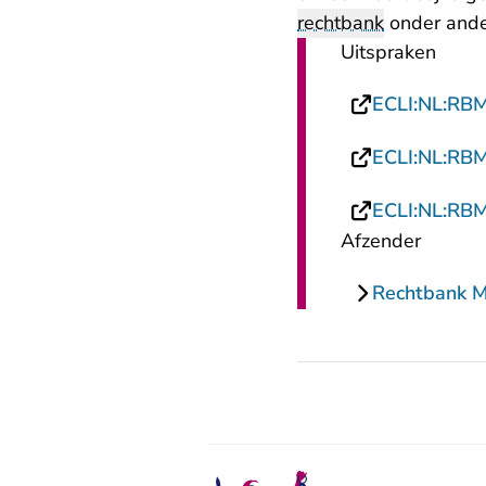
rechtbank
onder ander
Uitspraken
ECLI:NL:RB
ECLI:NL:RB
ECLI:NL:RB
Afzender
Rechtbank 