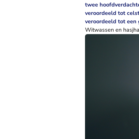
twee hoofdverdachte
veroordeeld tot celst
veroordeeld tot een 
Witwassen en hasjh