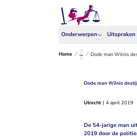
Onderwerpen
Uitspraken
Home
...
Dode man Wilnis dest
Dode man Wilnis destij
Utrecht
|
4 april 2019
De 54-jarige man uit
2019 door de politie