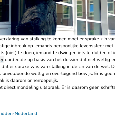
rklaring van stalking te komen moet er sprake zijn van
lmatige inbreuk op iemands persoonlijke levenssfeer me
ts (niet) te doen, iemand te dwingen iets te dulden of
er
oordeelde op basis van het dossier dat niet wettig e
at er sprake was van stalking in de zin van de wet. 
 onvoldoende wettig en overtuigend bewijs. Er is gee
aak is daarom onherroepelijk.
et direct mondeling uitspraak. Er is daarom geen schrifte
Midden-Nederland