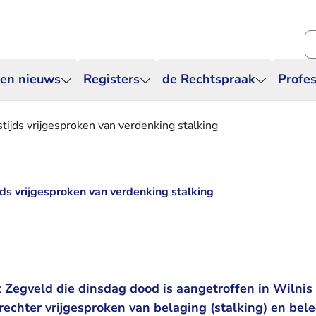
Zo
 en nieuws
Registers
de Rechtspraak
Profes
ijds vrijgesproken van verdenking stalking
ds vrijgesproken van verdenking stalking
 Zegveld die dinsdag dood is aangetroffen in Wilnis 
rechter vrijgesproken van belaging (stalking) en bel