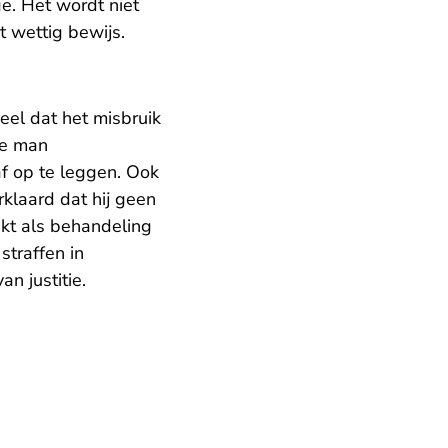
e. Het wordt niet
t wettig bewijs.
eel dat het misbruik
de man
f op te leggen. Ook
klaard dat hij geen
nkt als behandeling
straffen in
n justitie.