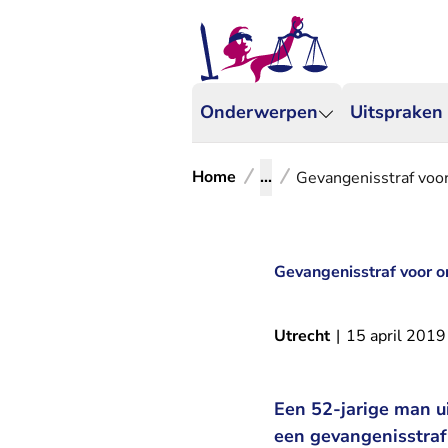
Onderwerpen
Uitspraken
Home
...
Gevangenisstraf voo
Gevangenisstraf voor o
Utrecht
|
15 april 2019
Een 52-jarige man u
een gevangenisstra