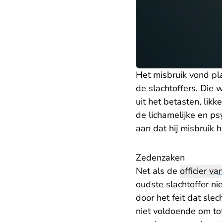
Het misbruik vond pl
de slachtoffers. Die
uit het betasten, lik
de lichamelijke en psy
aan dat hij misbruik h
Zedenzaken
Net als de
officier van
oudste slachtoffer ni
door het feit dat sle
niet voldoende om to