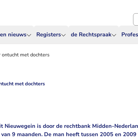
Zo
 en nieuws
Registers
de Rechtspraak
Profes
r ontucht met dochters
ntucht met dochters
it Nieuwegein is door de rechtbank Midden-Nederlan
f van 9 maanden. De man heeft tussen 2005 en 2009