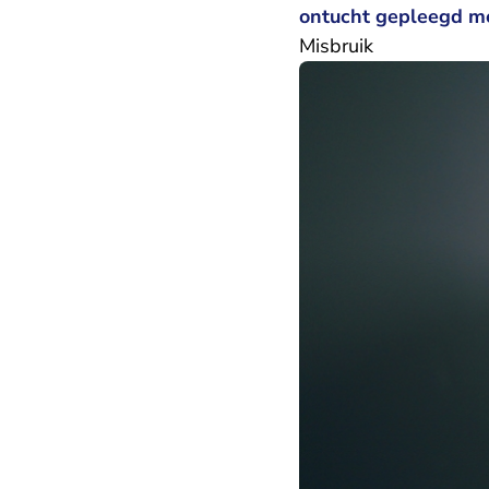
ontucht gepleegd me
Misbruik