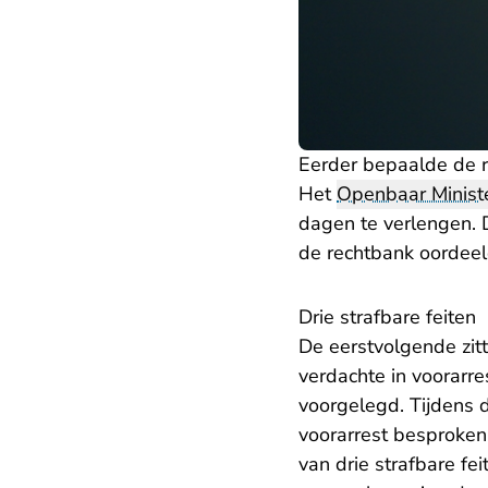
Eerder bepaalde de r
Het
Openbaar Ministe
dagen te verlengen. 
de rechtbank oordeeld
Drie strafbare feiten
De eerstvolgende zi
verdachte in voorarre
voorgelegd. Tijdens 
voorarrest besproken
van drie strafbare fe