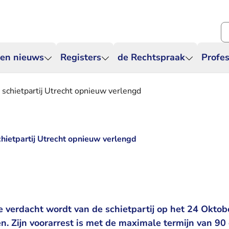
Zo
 en nieuws
Registers
de Rechtspraak
Profes
 schietpartij Utrecht opnieuw verlengd
chietpartij Utrecht opnieuw verlengd
 verdacht wordt van de schietpartij op het 24 Oktob
tten. Zijn voorarrest is met de maximale termijn van 9