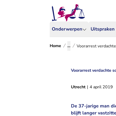
Onderwerpen
Uitspraken
Home
...
Voorarrest verdachte
Voorarrest verdachte s
Utrecht
|
4 april 2019
De 37-jarige man die
blijft langer vastzi