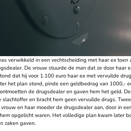
as verwikkeld in een vechtscheiding met haar ex toen z
ugsdealer. De vrouw stuurde de man dat ze door haar 
tond dat hij voor 1.100 euro haar ex met vervuilde dr
ter het plan stond, pinde een geldbedrag van 1000,- e
ontmoetten de drugsdealer en gaven hem het geld. De 
e slachtoffer en bracht hem geen vervuilde drugs. Twe
vrouw en haar moeder de drugsdealer aan, door in eers
r hem opgelicht waren. Het volledige plan kwam later b
n zaken gaven.