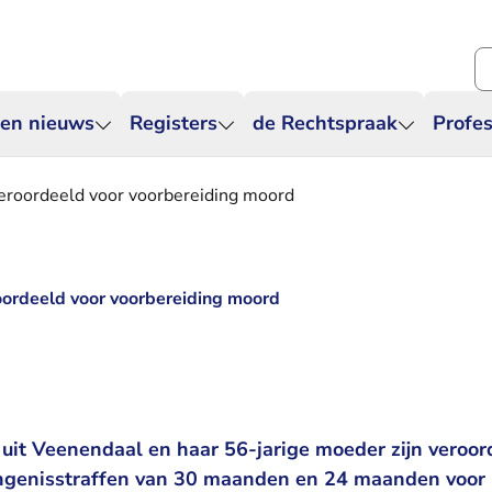
Zo
 en nieuws
Registers
de Rechtspraak
Profes
eroordeeld voor voorbereiding moord
oordeeld voor voorbereiding moord
uit Veenendaal en haar 56-jarige moeder zijn veroor
angenisstraffen van 30 maanden en 24 maanden voor 