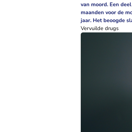
van moord. Een deel
maanden voor de moe
jaar. Het beoogde sl
Vervuilde drugs