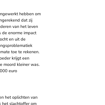
engewerkt hebben om
ngerekend dat zij
nderen van het leven
 is de enorme impact
ocht en uit de
avingsproblematiek
 mate toe te rekenen.
eder krijgt een
de moord kleiner was.
.000 euro
n het oplichten van
 het slachtoffer om