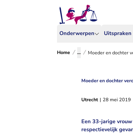
Onderwerpen
Uitspraken
Home
...
Moeder en dochter v
Moeder en dochter ver
Utrecht
|
28 mei 2019
Een 33-jarige vrouw 
respectievelijk gev