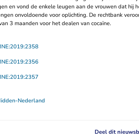
gen en vond de enkele leugen aan de vrouwen dat hij 
engen onvoldoende voor oplichting. De rechtbank veroo
van 3 maanden voor het dealen van cocaïne.
- U verlaat Rechtspraak.nl
MNE:2019:2358
- U verlaat Rechtspraak.nl
MNE:2019:2356
- U verlaat Rechtspraak.nl
MNE:2019:2357
Midden-Nederland
Deel dit nieuwsb