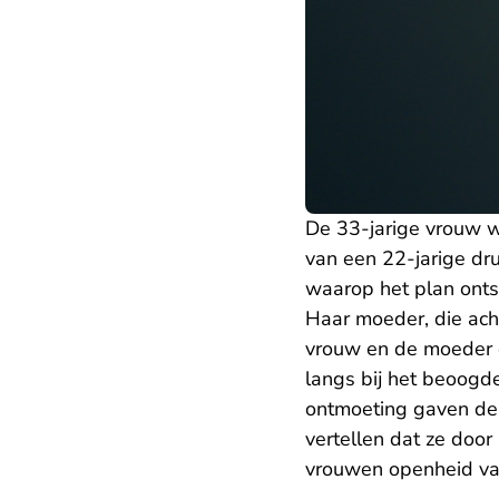
De 33-jarige vrouw w
van een 22-jarige dr
waarop het plan onts
Haar moeder, die ach
vrouw en de moeder 
langs bij het beoogd
ontmoeting gaven de 
vertellen dat ze doo
vrouwen openheid va