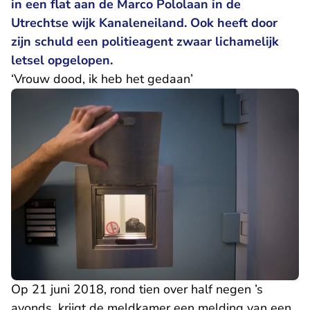
in een flat aan de Marco Pololaan in de
Utrechtse wijk Kanaleneiland. Ook heeft door
zijn schuld een politieagent zwaar lichamelijk
letsel opgelopen.
‘Vrouw dood, ik heb het gedaan’
Op 21 juni 2018, rond tien over half negen ’s
avonds, krijgt de meldkamer een melding van een