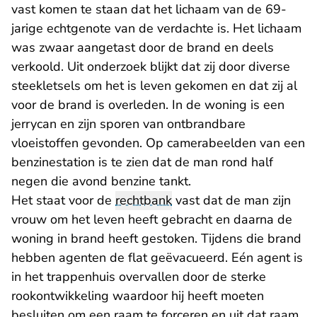
vast komen te staan dat het lichaam van de 69-
jarige echtgenote van de verdachte is. Het lichaam
was zwaar aangetast door de brand en deels
verkoold. Uit onderzoek blijkt dat zij door diverse
steekletsels om het is leven gekomen en dat zij al
voor de brand is overleden. In de woning is een
jerrycan en zijn sporen van ontbrandbare
vloeistoffen gevonden. Op camerabeelden van een
benzinestation is te zien dat de man rond half
negen die avond benzine tankt.
Het staat voor de
rechtbank
vast dat de man zijn
vrouw om het leven heeft gebracht en daarna de
woning in brand heeft gestoken. Tijdens die brand
hebben agenten de flat geëvacueerd. Eén agent is
in het trappenhuis overvallen door de sterke
rookontwikkeling waardoor hij heeft moeten
besluiten om een raam te forceren en uit dat raam