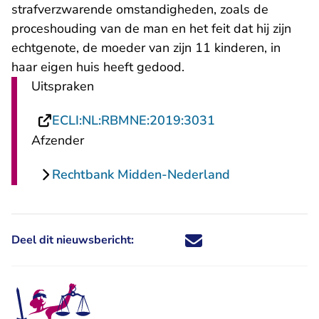
strafverzwarende omstandigheden, zoals de
proceshouding van de man en het feit dat hij zijn
echtgenote, de moeder van zijn 11 kinderen, in
haar eigen huis heeft gedood.
Uitspraken
- U verlaat Recht
ECLI:NL:RBMNE:2019:3031
Afzender
Rechtbank Midden-Nederland
Deel dit nieuwsbericht:
Deel dit nieuwsbericht via X - U 
Deel dit nieuwsbericht via Fa
Deel dit nieuwsbericht via
Deel dit nieuwsbericht