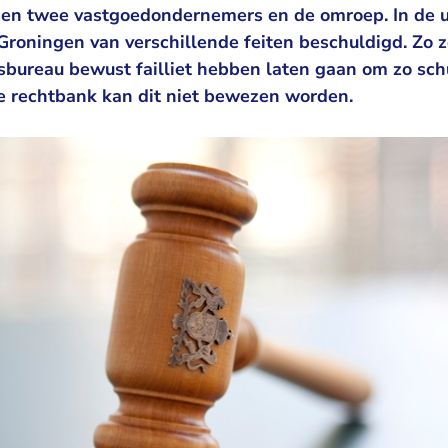
sen twee vastgoedondernemers en de omroep. In de 
roningen van verschillende feiten beschuldigd. Zo z
bureau bewust failliet hebben laten gaan om zo schu
e rechtbank kan dit niet bewezen worden.