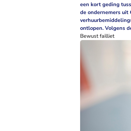
een kort geding tus
de ondernemers uit G
verhuurbemiddelings
ontlopen. Volgens d
Bewust failliet