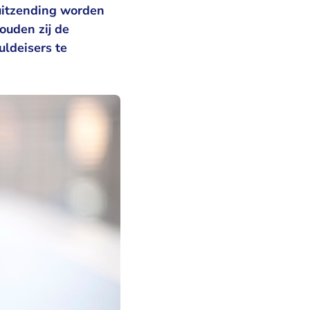
uitzending worden
ouden zij de
ldeisers te