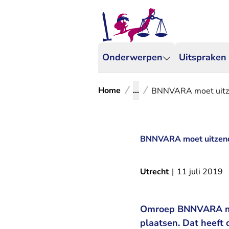
Onderwerpen
Uitspraken
Home
...
BNNVARA moet uitze
BNNVARA moet uitzend
Utrecht
|
11 juli 2019
Omroep BNNVARA moe
plaatsen. Dat heeft