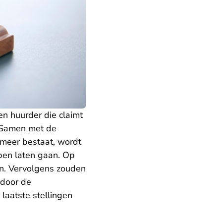
 huurder die claimt
 Samen met de
et meer bestaat, wordt
bben laten gaan. Op
en. Vervolgens zouden
 door de
laatste stellingen