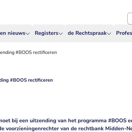
Zo
 en nieuws
Registers
de Rechtspraak
Profes
nding #BOOS rectificeren
ing #BOOS rectificeren
t bij een uitzending van het programma #BOOS een
 de voorzieningenrechter van de rechtbank Midden-Ne