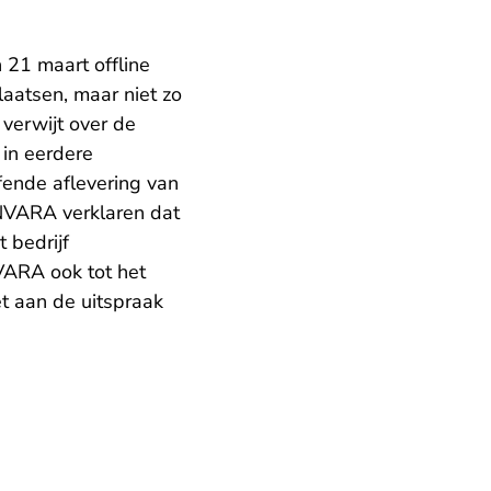
21 maart offline
laatsen, maar niet zo
 verwijt over de
in eerdere
fende aflevering van
NNVARA verklaren dat
 bedrijf
VARA ook tot het
t aan de uitspraak