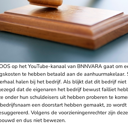
BOOS op het YouTube-kanaal van BNNVARA gaat om een
ngskosten te hebben betaald aan de aanhuurmakelaar.
erhaal halen bij het bedrijf. Als blijkt dat dit bedrijf ni
gezegd dat de eigenaren het bedrijf bewust failliet he
e onder hun schuldeisers uit hebben proberen te kom
bedrijfsnaam een doorstart hebben gemaakt, zo wordt
ggereerd. Volgens de voorzieningenrechter zijn deze 
rbouwd en dus niet bewezen.