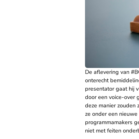
De aflevering van #
onterecht bemiddeli
presentator gaat hij v
door een voice-over 
deze manier zouden z
ze onder een nieuwe 
programmamakers gesu
niet met feiten onde