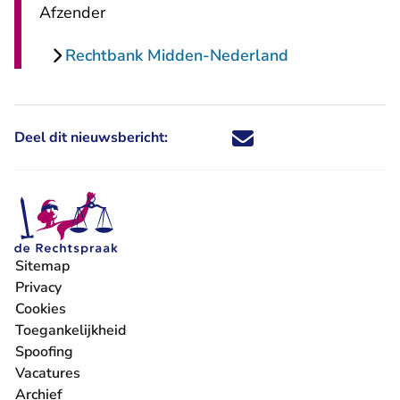
Afzender
Rechtbank Midden-Nederland
Deel dit nieuwsbericht:
Deel dit nieuwsbericht via X - U 
Deel dit nieuwsbericht via Fa
Deel dit nieuwsbericht via
Deel dit nieuwsbericht
Sitemap
Privacy
Cookies
Toegankelijkheid
Spoofing
Vacatures
- U verlaat Rechtspraak.nl
Archief