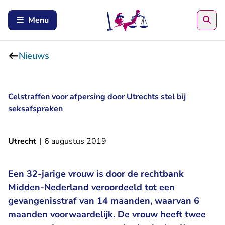
Zoe
Menu
Nieuws
Celstraffen voor afpersing door Utrechts stel bij
seksafspraken
Utrecht
|
6 augustus 2019
Een 32-jarige vrouw is door de rechtbank
Midden-Nederland veroordeeld tot een
gevangenisstraf van 14 maanden, waarvan 6
maanden voorwaardelijk. De vrouw heeft twee