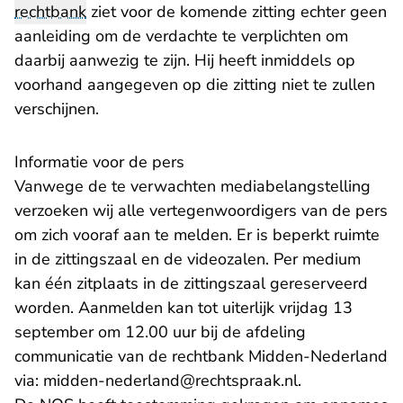
rechtbank
ziet voor de komende zitting echter geen
aanleiding om de verdachte te verplichten om
daarbij aanwezig te zijn. Hij heeft inmiddels op
voorhand aangegeven op die zitting niet te zullen
verschijnen.
Informatie voor de pers
Vanwege de te verwachten mediabelangstelling
verzoeken wij alle vertegenwoordigers van de pers
om zich vooraf aan te melden. Er is beperkt ruimte
in de zittingszaal en de videozalen. Per medium
kan één zitplaats in de zittingszaal gereserveerd
worden. Aanmelden kan tot uiterlijk vrijdag 13
september om 12.00 uur bij de afdeling
communicatie van de rechtbank Midden-Nederland
- U verlaat Re
via:
midden-nederland@rechtspraak.nl
.