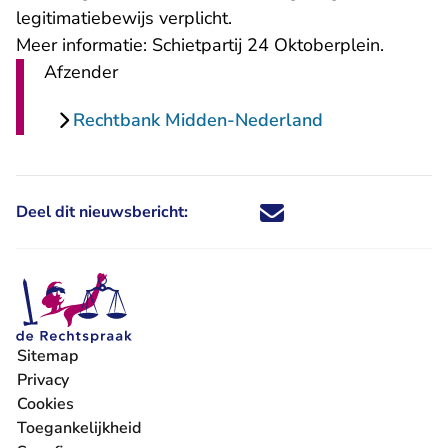
legitimatiebewijs verplicht.
Meer informatie:
Schietpartij 24 Oktoberplein
.
Afzender
Rechtbank Midden-Nederland
Deel dit nieuwsbericht:
Deel dit nieuwsbericht via X - U 
Deel dit nieuwsbericht via Fa
Deel dit nieuwsbericht via
Deel dit nieuwsbericht
Sitemap
Privacy
Cookies
Toegankelijkheid