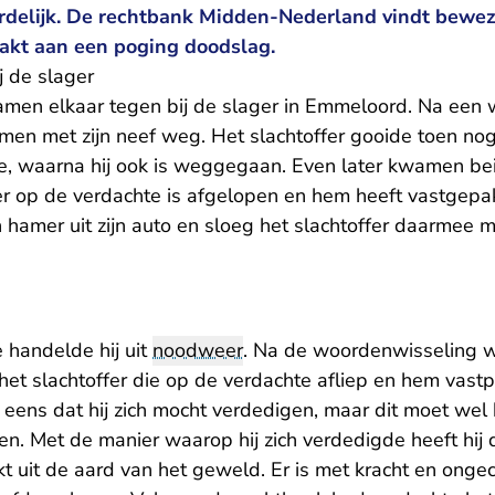
delijk. De rechtbank Midden-Nederland vindt bewez
akt aan een poging doodslag.
 de slager
en elkaar tegen bij de slager in Emmeloord. Na een 
en met zijn neef weg. Het slachtoffer gooide toen no
e, waarna hij ook is weggegaan. Even later kwamen bei
er op de verdachte is afgelopen en hem heeft vastgepa
 hamer uit zijn auto en sloeg het slachtoffer daarmee 
 handelde hij uit
noodweer
. Na de woordenwisseling wa
het slachtoffer die op de verdachte afliep en hem vast
 eens dat hij zich mocht verdedigen, maar dit moet wel
jven. Met de manier waarop hij zich verdedigde heeft hij 
jkt uit de aard van het geweld. Er is met kracht en onge