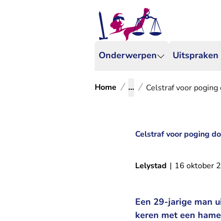
Onderwerpen
Uitspraken
Home
...
Celstraf voor pogin
Celstraf voor poging 
Lelystad
|
16 oktober 
Een 29-jarige man u
keren met een hamer