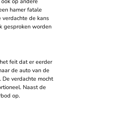
t ook op andere
een hamer fatale
 verdachte de kans
luk gesproken worden
et feit dat er eerder
naar de auto van de
n. De verdachte mocht
rtioneel. Naast de
rbod op.