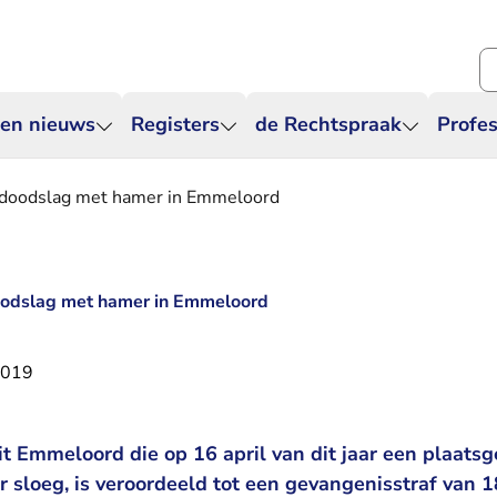
Zo
 en nieuws
Registers
de Rechtspraak
Profes
g doodslag met hamer in Emmeloord
doodslag met hamer in Emmeloord
2019
it Emmeloord die op 16 april van dit jaar een plaats
 sloeg, is veroordeeld tot een gevangenisstraf van