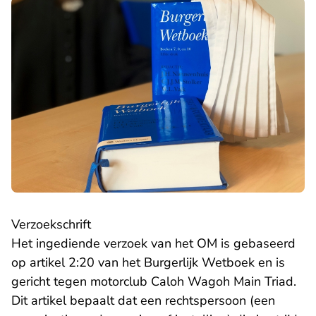
Verzoekschrift
- U verlaat Rechtspraak.nl
Het ingediende
verzoek
van het OM is gebaseerd
op artikel 2:20 van het Burgerlijk Wetboek en is
gericht tegen motorclub Caloh Wagoh Main Triad.
Dit artikel bepaalt dat een rechtspersoon (een