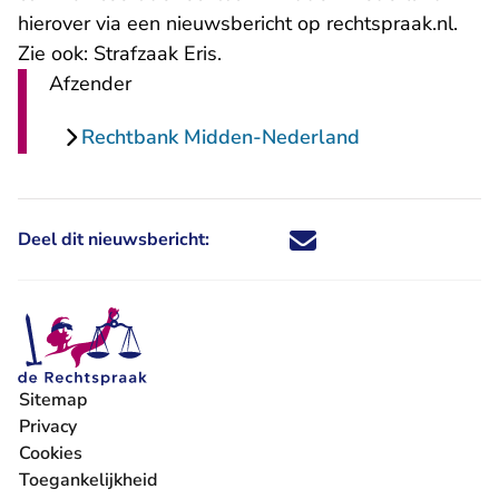
hierover via een nieuwsbericht op rechtspraak.nl.
Zie ook:
Strafzaak Eris
.
Afzender
Rechtbank Midden-Nederland
Deel dit nieuwsbericht:
Deel dit nieuwsbericht via X - U 
Deel dit nieuwsbericht via Fa
Deel dit nieuwsbericht via
Deel dit nieuwsbericht
Sitemap
Privacy
Cookies
Toegankelijkheid