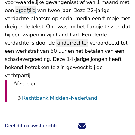
voorwaardelijke gevangenisstraf van 1 maand met
een
proeftijd
van twee jaar. Deze 22-jarige
verdachte plaatste op social media een filmpje met
dreigende tekst. Ook was op het filmpje te zien dat
hij een wapen in zijn hand had. Een derde
verdachte is door de
kinderrechter
veroordeeld tot
een werkstraf van 50 uur en het betalen van een
schadevergoeding. Deze 14-jarige jongen heeft
bekend betrokken te zijn geweest bij de
vechtpartij.
Afzender
Rechtbank Midden-Nederland
Deel dit nieuwsbericht:
Deel dit nieuwsbericht via X - U 
Deel dit nieuwsbericht via Fa
Deel dit nieuwsbericht via
Deel dit nieuwsbericht