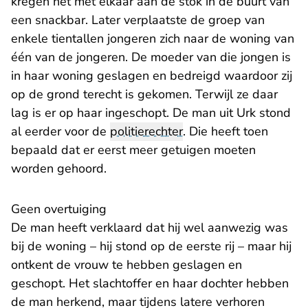
kregen het met elkaar aan de stok in de buurt van
een snackbar. Later verplaatste de groep van
enkele tientallen jongeren zich naar de woning van
één van de jongeren. De moeder van die jongen is
in haar woning geslagen en bedreigd waardoor zij
op de grond terecht is gekomen. Terwijl ze daar
lag is er op haar ingeschopt. De man uit Urk stond
al eerder voor de
politierechter
. Die heeft toen
bepaald dat er eerst meer getuigen moeten
worden gehoord.
Geen overtuiging
De man heeft verklaard dat hij wel aanwezig was
bij de woning – hij stond op de eerste rij – maar hij
ontkent de vrouw te hebben geslagen en
geschopt. Het slachtoffer en haar dochter hebben
de man herkend, maar tijdens latere verhoren