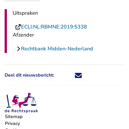
Uitspraken
- U verlaat Recht
ECLI:NL:RBMNE:2019:5338
Afzender
Rechtbank Midden-Nederland
Deel dit nieuwsbericht:
Deel dit nieuwsbericht via X - U 
Deel dit nieuwsbericht via Fa
Deel dit nieuwsbericht via
Deel dit nieuwsbericht
Sitemap
Privacy