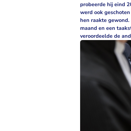
probeerde hij eind 
werd ook geschoten 
hen raakte gewond. D
maand en een taakst
veroordeelde de and