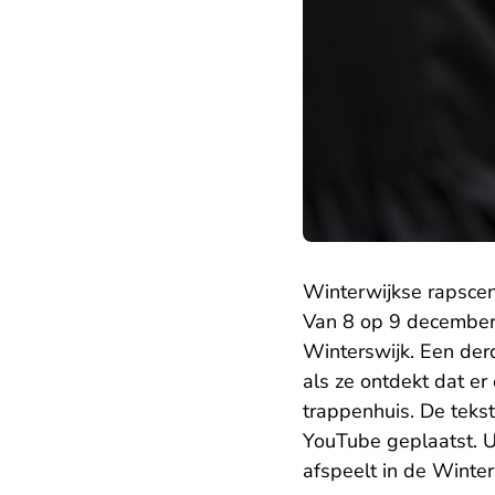
Winterwijkse rapsce
Van 8 op 9 december 
Winterswijk. Een de
als ze ontdekt dat er
trappenhuis. De teks
YouTube geplaatst. Uit
afspeelt in de Winte