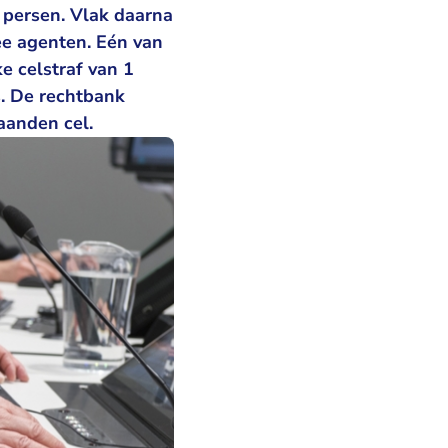
 persen. Vlak daarna
ee agenten. Eén van
e celstraf van 1
s. De rechtbank
maanden cel.