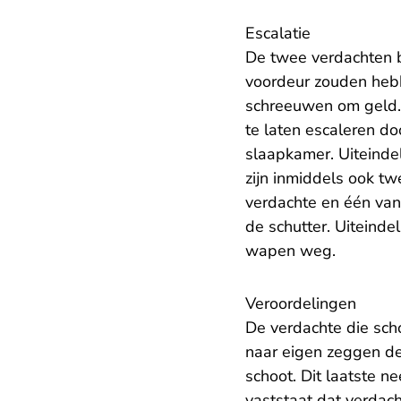
Escalatie
De twee verdachten b
voordeur zouden hebb
schreeuwen om geld. A
te laten escaleren do
slaapkamer. Uiteindel
zijn inmiddels ook t
verdachte en één van 
de schutter. Uiteinde
wapen weg.
Veroordelingen
De verdachte die scho
naar eigen zeggen de
schoot. Dit laatste 
vaststaat dat verdac