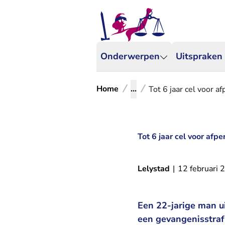
Onderwerpen
Uitspraken
Home
...
Tot 6 jaar cel voor a
Tot 6 jaar cel voor afp
Lelystad
|
12 februari 
Een 22-jarige man u
een gevangenisstraf