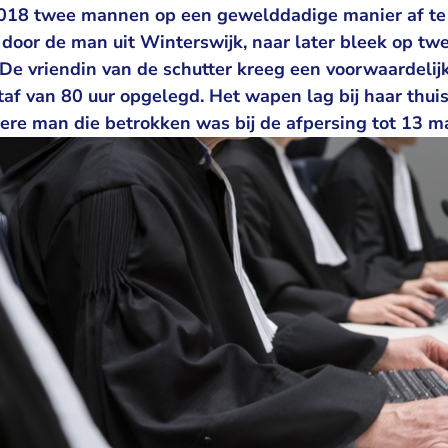
2018 twee mannen op een gewelddadige manier af te
door de man uit Winterswijk, naar later bleek op tw
e vriendin van de schutter kreeg een voorwaardelijk
af van 80 uur opgelegd. Het wapen lag bij haar thui
ere man die betrokken was bij de afpersing tot 13 