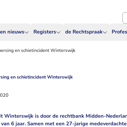
Zo
 en nieuws
Registers
de Rechtspraak
Profes
fpersing en schietincident Winterswijk
ersing en schietincident Winterswijk
2020
it Winterswijk is door de rechtbank Midden-Nederlan
 van 6 jaar. Samen met een 27-jarige medeverdachte