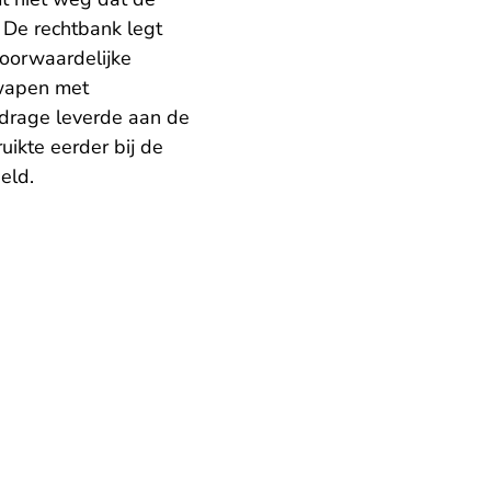
 De rechtbank legt
voorwaardelijke
rwapen met
jdrage leverde aan de
ikte eerder bij de
eld.