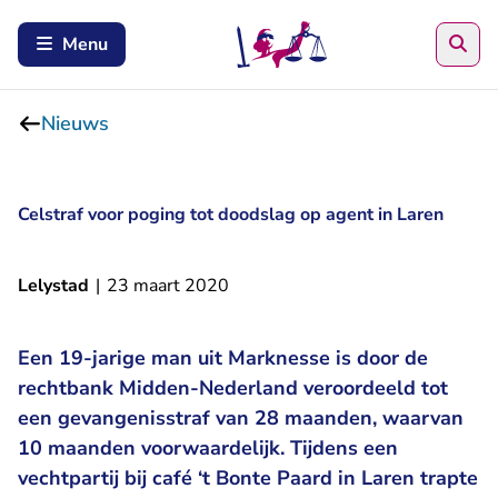
Zoe
Menu
Nieuws
Celstraf voor poging tot doodslag op agent in Laren
Lelystad
|
23 maart 2020
Een 19-jarige man uit Marknesse is door de
rechtbank Midden-Nederland veroordeeld tot
een gevangenisstraf van 28 maanden, waarvan
10 maanden voorwaardelijk. Tijdens een
vechtpartij bij café ‘t Bonte Paard in Laren trapte