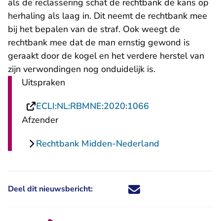
als de reclassering schat de rechtbank de kans op
herhaling als laag in. Dit neemt de rechtbank mee
bij het bepalen van de straf. Ook weegt de
rechtbank mee dat de man ernstig gewond is
geraakt door de kogel en het verdere herstel van
zijn verwondingen nog onduidelijk is.
Uitspraken
- U verlaat Recht
ECLI:NL:RBMNE:2020:1066
Afzender
Rechtbank Midden-Nederland
Deel dit nieuwsbericht:
Deel dit nieuwsbericht via X - U 
Deel dit nieuwsbericht via Fa
Deel dit nieuwsbericht via
Deel dit nieuwsbericht