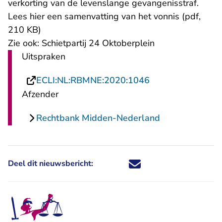
verkorting van de levenslange gevangenisstraf.
Lees
hier een samenvatting van het vonnis (pdf,
210 KB)
Zie ook:
Schietpartij 24 Oktoberplein
Uitspraken
- U verlaat Recht
ECLI:NL:RBMNE:2020:1046
Afzender
Rechtbank Midden-Nederland
Deel dit nieuwsbericht:
Deel dit nieuwsbericht via X - U 
Deel dit nieuwsbericht via Fa
Deel dit nieuwsbericht via
Deel dit nieuwsbericht