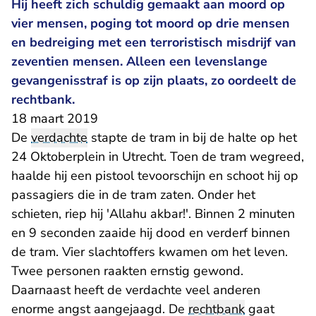
Hij heeft zich schuldig gemaakt aan moord op
vier mensen, poging tot moord op drie mensen
en bedreiging met een terroristisch misdrijf van
zeventien mensen. Alleen een levenslange
gevangenisstraf is op zijn plaats, zo oordeelt de
rechtbank.
18 maart 2019
De
verdachte
stapte de tram in bij de halte op het
24 Oktoberplein in Utrecht. Toen de tram wegreed,
haalde hij een pistool tevoorschijn en schoot hij op
passagiers die in de tram zaten. Onder het
schieten, riep hij 'Allahu akbar!'. Binnen 2 minuten
en 9 seconden zaaide hij dood en verderf binnen
de tram. Vier slachtoffers kwamen om het leven.
Twee personen raakten ernstig gewond.
Daarnaast heeft de verdachte veel anderen
enorme angst aangejaagd. De
rechtbank
gaat