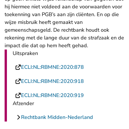
hij hiermee niet voldeed aan de voorwaarden voor
toekenning van PGB’s aan zijn cliënten. En op die
wijze misbruik heeft gemaakt van
gemeenschapsgeld. De rechtbank houdt ook
rekening met de lange duur van de strafzaak en de
impact die dat op hem heeft gehad.
Uitspraken
- U verlaat Rechts
ECLI:NL:RBMNE:2020:878
- U verlaat Rechts
ECLI:NL:RBMNE:2020:918
- U verlaat Rechts
ECLI:NL:RBMNE:2020:919
Afzender
Rechtbank Midden-Nederland