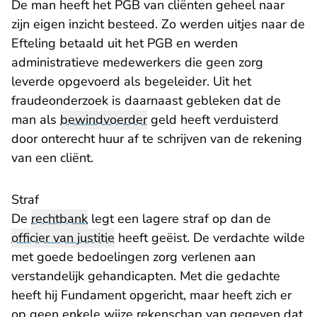
De man heeft het PGB van cliënten geheel naar
zijn eigen inzicht besteed. Zo werden uitjes naar de
Efteling betaald uit het PGB en werden
administratieve medewerkers die geen zorg
leverde opgevoerd als begeleider. Uit het
fraudeonderzoek is daarnaast gebleken dat de
man als
bewindvoerder
geld heeft verduisterd
door onterecht huur af te schrijven van de rekening
van een cliënt.
Straf
De
rechtbank
legt een lagere straf op dan de
officier van justitie
heeft geëist. De verdachte wilde
met goede bedoelingen zorg verlenen aan
verstandelijk gehandicapten. Met die gedachte
heeft hij Fundament opgericht, maar heeft zich er
op geen enkele wijze rekenschap van gegeven dat